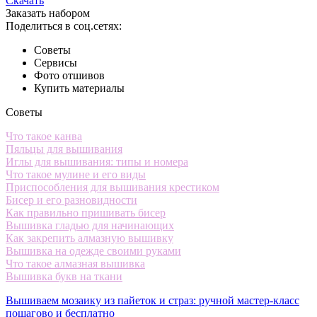
Скачать
Заказать набором
Поделиться в соц.сетях:
Советы
Сервисы
Фото отшивов
Купить материалы
Советы
Что такое канва
Пяльцы для вышивания
Иглы для вышивания: типы и номера
Что такое мулине и его виды
Приспособления для вышивания крестиком
Бисер и его разновидности
Как правильно пришивать бисер
Вышивка гладью для начинающих
Как закрепить алмазную вышивку
Вышивка на одежде своими руками
Что такое алмазная вышивка
Вышивка букв на ткани
Вышиваем мозаику из пайеток и страз: ручной мастер-класс
пошагово и бесплатно