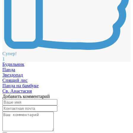
Супер!
1
Будильник
Панда
Звездопад
Спящий лис
Панда на бамбуке
Св. Анастасия
Добавить комментарий