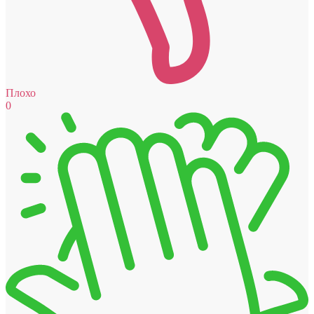
Плохо
0