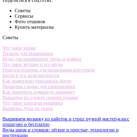
Поделиться в соц.сетях:
Советы
Сервисы
Фото отшивов
Купить материалы
Советы
Что такое канва
Пяльцы для вышивания
Иглы для вышивания: типы и номера
Что такое мулине и его виды
Приспособления для вышивания крестиком
Бисер и его разновидности
Как правильно пришивать бисер
Вышивка гладью для начинающих
Как закрепить алмазную вышивку
Вышивка на одежде своими руками
Что такое алмазная вышивка
Вышивка букв на ткани
Вышиваем мозаику из пайеток и страз: ручной мастер-класс
пошагово и бесплатно
Виды швов и стежков: лёгкие и простые, технологии и
инструкции