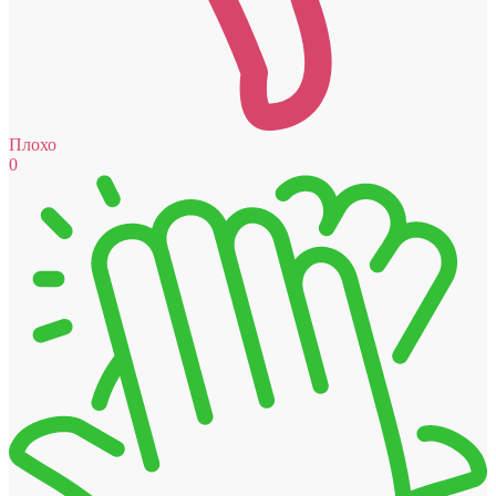
Плохо
0