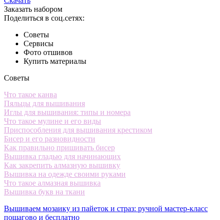
Скачать
Заказать набором
Поделиться в соц.сетях:
Советы
Сервисы
Фото отшивов
Купить материалы
Советы
Что такое канва
Пяльцы для вышивания
Иглы для вышивания: типы и номера
Что такое мулине и его виды
Приспособления для вышивания крестиком
Бисер и его разновидности
Как правильно пришивать бисер
Вышивка гладью для начинающих
Как закрепить алмазную вышивку
Вышивка на одежде своими руками
Что такое алмазная вышивка
Вышивка букв на ткани
Вышиваем мозаику из пайеток и страз: ручной мастер-класс
пошагово и бесплатно