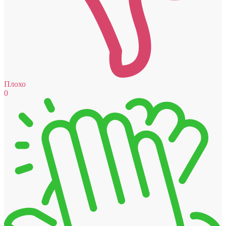
Плохо
0