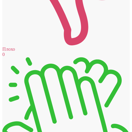
Плохо
0