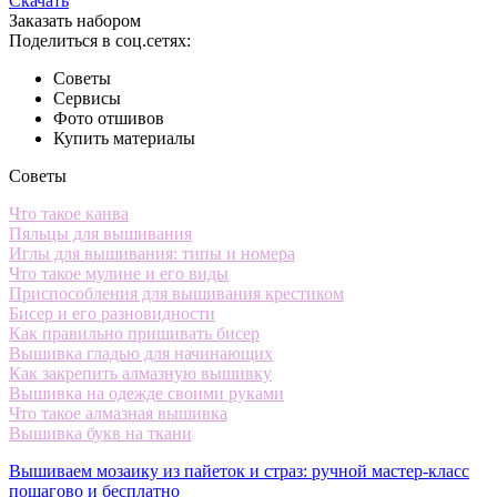
Скачать
Заказать набором
Поделиться в соц.сетях:
Советы
Сервисы
Фото отшивов
Купить материалы
Советы
Что такое канва
Пяльцы для вышивания
Иглы для вышивания: типы и номера
Что такое мулине и его виды
Приспособления для вышивания крестиком
Бисер и его разновидности
Как правильно пришивать бисер
Вышивка гладью для начинающих
Как закрепить алмазную вышивку
Вышивка на одежде своими руками
Что такое алмазная вышивка
Вышивка букв на ткани
Вышиваем мозаику из пайеток и страз: ручной мастер-класс
пошагово и бесплатно