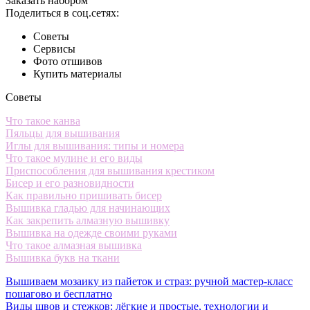
Заказать набором
Поделиться в соц.сетях:
Советы
Сервисы
Фото отшивов
Купить материалы
Советы
Что такое канва
Пяльцы для вышивания
Иглы для вышивания: типы и номера
Что такое мулине и его виды
Приспособления для вышивания крестиком
Бисер и его разновидности
Как правильно пришивать бисер
Вышивка гладью для начинающих
Как закрепить алмазную вышивку
Вышивка на одежде своими руками
Что такое алмазная вышивка
Вышивка букв на ткани
Вышиваем мозаику из пайеток и страз: ручной мастер-класс
пошагово и бесплатно
Виды швов и стежков: лёгкие и простые, технологии и