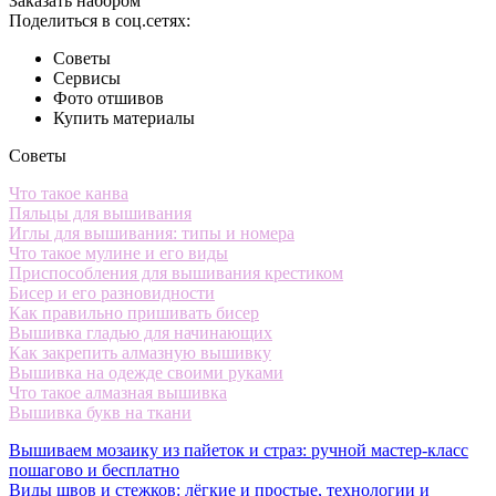
Заказать набором
Поделиться в соц.сетях:
Советы
Сервисы
Фото отшивов
Купить материалы
Советы
Что такое канва
Пяльцы для вышивания
Иглы для вышивания: типы и номера
Что такое мулине и его виды
Приспособления для вышивания крестиком
Бисер и его разновидности
Как правильно пришивать бисер
Вышивка гладью для начинающих
Как закрепить алмазную вышивку
Вышивка на одежде своими руками
Что такое алмазная вышивка
Вышивка букв на ткани
Вышиваем мозаику из пайеток и страз: ручной мастер-класс
пошагово и бесплатно
Виды швов и стежков: лёгкие и простые, технологии и