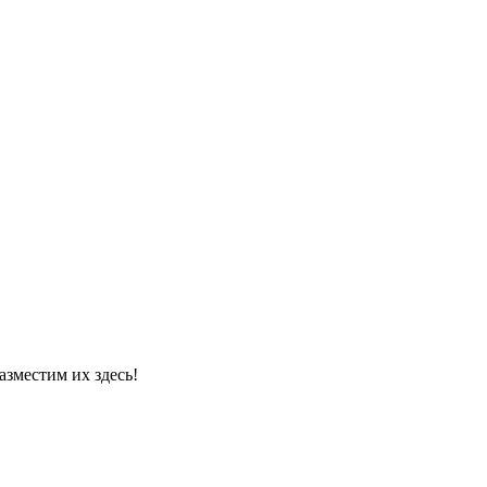
азместим их здесь!