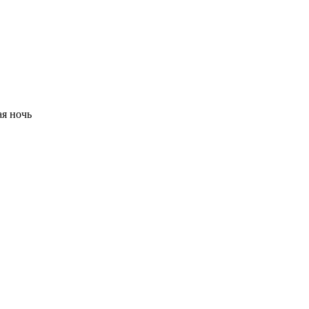
я ночь