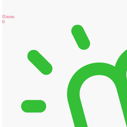
Плохо
0