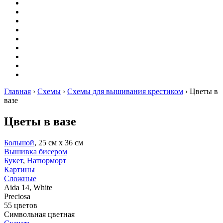
Вышивание
Оригами
Декупаж
Квиллинг
Пирография
Фелтинг
Схемы
Рейтинги
Сервисы
Главная
›
Схемы
›
Схемы для вышивания крестиком
›
Цветы в
вазе
Цветы в вазе
Большой
, 25 см х 36 см
Вышивка бисером
Букет
,
Натюрморт
Картины
Сложные
Aida 14, White
Preciosa
55 цветов
Символьная цветная