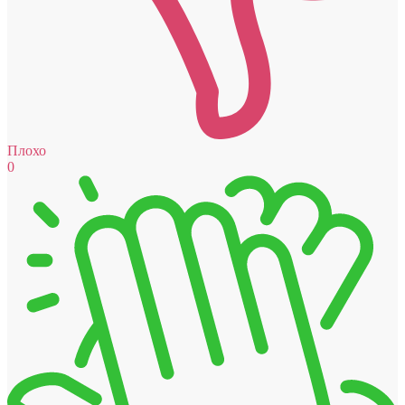
Плохо
0