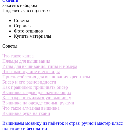
Скачать
Заказать набором
Поделиться в соц.сетях:
Советы
Сервисы
Фото отшивов
Купить материалы
Советы
Что такое канва
Пяльцы для вышивания
Иглы для вышивания: типы и номера
Что такое мулине и его виды
Приспособления для вышивания крестиком
Бисер и его разновидности
Как правильно пришивать бисер
Вышивка гладью для начинающих
Как закрепить алмазную вышивку
Вышивка на одежде своими руками
Что такое алмазная вышивка
Вышивка букв на ткани
Вышиваем мозаику из пайеток и страз: ручной мастер-класс
пошагово и бесплатно