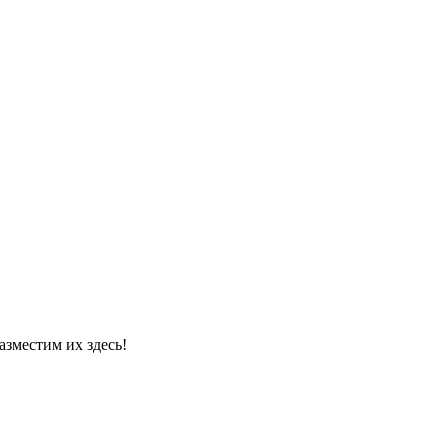
азместим их здесь!