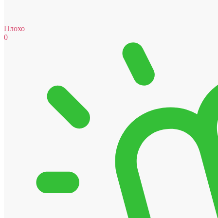
Плохо
0