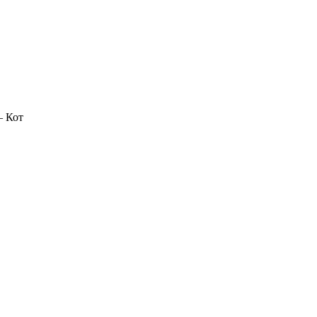
— Кот