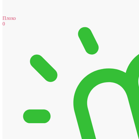
Плохо
0