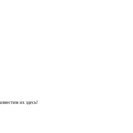
азместим их здесь!