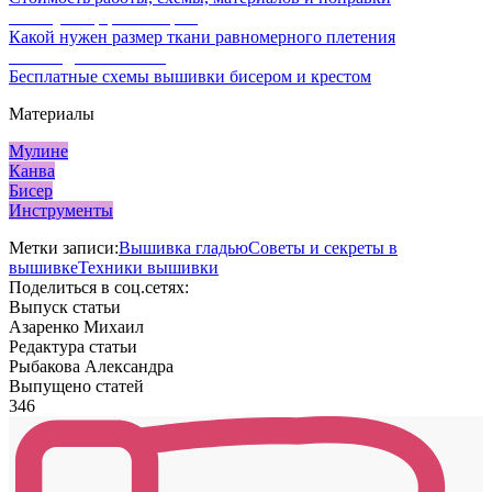
Калькулятор равномерки
Какой нужен размер ткани равномерного плетения
Схемы для вышивки
Бесплатные схемы вышивки бисером и крестом
Материалы
Мулине
Канва
Бисер
Инструменты
Метки записи:
Вышивка гладью
Советы и секреты в
вышивке
Техники вышивки
Поделиться в соц.сетях:
Выпуск статьи
Азаренко Михаил
Редактура статьи
Рыбакова Александра
Выпущено статей
346