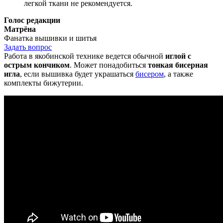
легкой ткани не рекомендуется.
Голос редакции
Матрёна
Фанатка вышивки и шитья
Задать вопрос
Работа в якобинской технике ведется обычной
иглой с
острым кончиком
. Может понадобиться
тонкая бисерная
игла
, если вышивка будет украшаться
бисером
, а также
комплекты бижутерии.