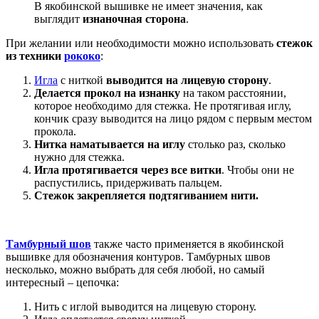
В якобинской вышивке не имеет значения, как
выглядит
изнаночная сторона
.
При желании или необходимости можно использовать
стежок
из техники
рококо
:
Игла
с ниткой
выводится на лицевую сторону
.
Делается прокол на изнанку
на таком расстоянии,
которое необходимо для стежка. Не протягивая иглу,
кончик сразу выводится на лицо рядом с первым местом
прокола.
Нитка наматывается на иглу
столько раз, сколько
нужно для стежка.
Игла протягивается через все витки
. Чтобы они не
распустились, придерживать пальцем.
Стежок закрепляется подтягиванием нити.
Тамбурный шов
также часто применяется в якобинской
вышивке для обозначения контуров. Тамбурных швов
несколько, можно выбрать для себя любой, но самый
интересный – цепочка:
Нить с иглой выводится на лицевую сторону.