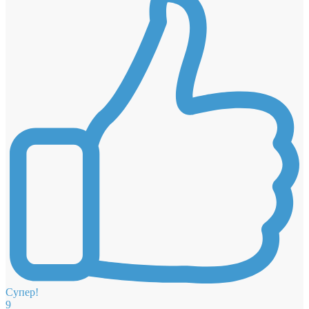
Супер!
9