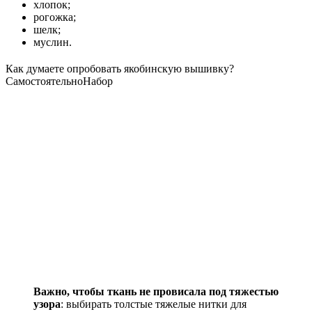
хлопок;
рогожка;
шелк;
муслин.
Как думаете опробовать якобинскую вышивку?
Самостоятельно
Набор
Важно, чтобы ткань не провисала под тяжестью
узора
: выбирать толстые тяжелые нитки для