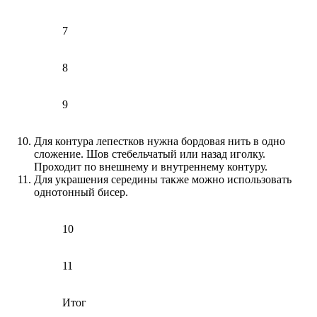
7
8
9
Для контура лепестков нужна бордовая нить в одно
сложение. Шов стебельчатый или назад иголку.
Проходит по внешнему и внутреннему контуру.
Для украшения середины также можно использовать
однотонный бисер.
10
11
Итог