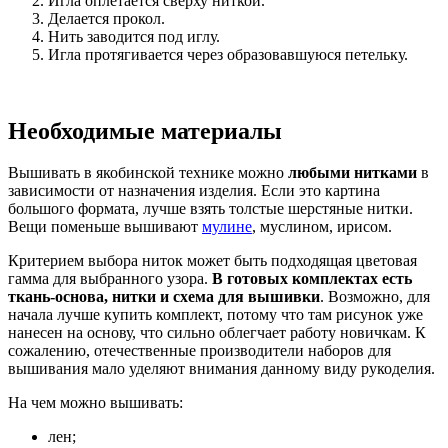
Игла оплетается сверху ниткой.
Делается прокол.
Нить заводится под иглу.
Игла протягивается через образовавшуюся петельку.
Необходимые материалы
Вышивать в якобинской технике можно
любыми нитками
в
зависимости от назначения изделия. Если это картина
большого формата, лучше взять толстые шерстяные нитки.
Вещи поменьше вышивают
мулине
, муслином, ирисом.
Критерием выбора ниток может быть подходящая цветовая
гамма для выбранного узора.
В готовых комплектах есть
ткань-основа, нитки и схема для вышивки
. Возможно, для
начала лучше купить комплект, потому что там рисунок уже
нанесен на основу, что сильно облегчает работу новичкам. К
сожалению, отечественные производители наборов для
вышивания мало уделяют внимания данному виду рукоделия.
На чем можно вышивать:
лен;