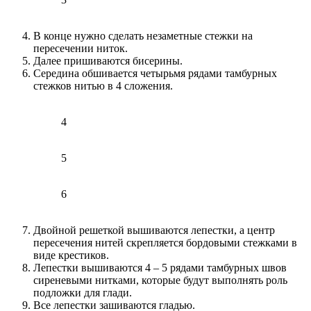
В конце нужно сделать незаметные стежки на
пересечении ниток.
Далее пришиваются бисерины.
Середина обшивается четырьмя рядами тамбурных
стежков нитью в 4 сложения.
4
5
6
Двойной решеткой вышиваются лепестки, а центр
пересечения нитей скрепляется бордовыми стежками в
виде крестиков.
Лепестки вышиваются 4 – 5 рядами тамбурных швов
сиреневыми нитками, которые будут выполнять роль
подложки для глади.
Все лепестки зашиваются гладью.