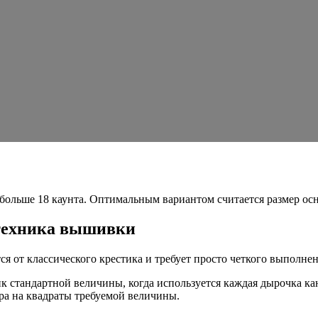
больше 18 каунта. Оптимальным вариантом считается размер осн
техника вышивки
я от классического крестика и требует просто четкого выполне
ик стандартной величины, когда используется каждая дырочка ка
ра на квадраты требуемой величины.