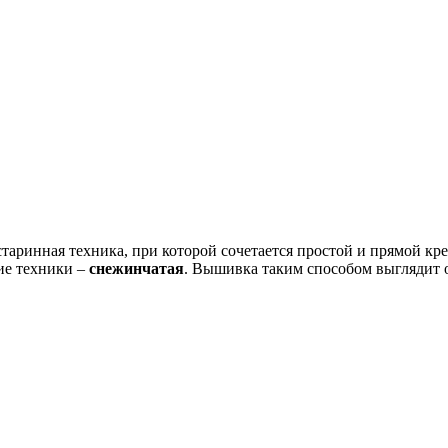
старинная техника, при которой сочетается простой и прямой кре
ие техники –
снежинчатая
. Вышивка таким способом выглядит 