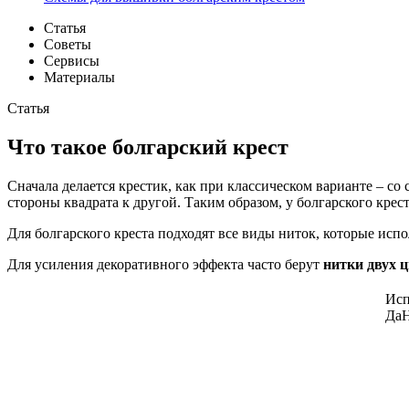
Статья
Советы
Сервисы
Материалы
Статья
Что такое болгарский крест
Сначала делается крестик, как при классическом варианте – со 
стороны квадрата к другой. Таким образом, у болгарского крес
Для болгарского креста подходят все виды ниток, которые исп
Для усиления декоративного эффекта часто берут
нитки двух 
Исп
Да