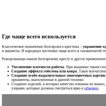
Где чаще всего используется
Классическое назначение болгарского крестика –
украшение о
и манжеты. В народных костюмах чаще всего в снежинчатой т
Рукодельницы нашли болгарскому кресту и другое применение
Увеличение плотности работы
. При вышивке таким спо
Создание эффекта гобелена или ковра
. Такое впечатлен
Создание особо выразительных многоцветных картин
орнаменты, выполненные в данной технике.
Создание изделий, в которых качество изнанки не важно,
узорами, которые должны смотреться ярко и
объемно
.