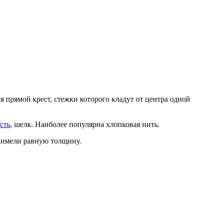
ся прямой крест, стежки которого кладут от центра одной
сть
, шелк. Наиболее популярна хлопковая нить.
и имели равную толщину.