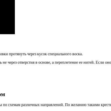
ивки протянуть через кусок специального воска.
ь не через отверстия в основе, а переплетение ее нитей. Если 
ом
ины по схемам различных направлений. По желанию такими крес