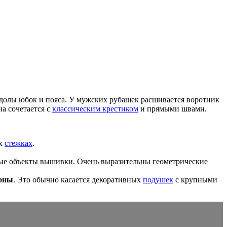
долы юбок и пояса. У мужских рубашек расшивается воротник
а сочетается с
классическим крестиком
и прямыми швами.
их
стежках
.
ные объекты вышивки. Очень выразительны геометрические
роны
. Это обычно касается декоративных
подушек
с крупными