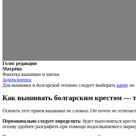
Голос редакции
Матрёна
Фанатка вышивки и шитья
Задать вопрос
Для вышивки в болгарской технике следует выбирать
канву
не 
Как вышивать болгарским крестом — 
Освоить этот прием вышивки не сложно. Он почти не отличаетс
Первоначально следует определить
: будет выполняться крест
основу удобнее разграфить при помощи водосмываемого марке