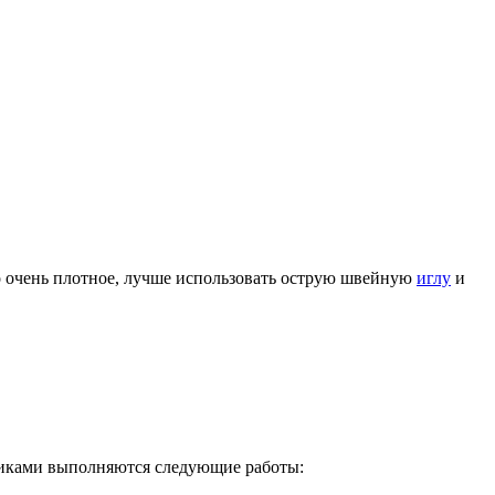
оно очень плотное, лучше использовать острую швейную
иглу
и
тиками выполняются следующие работы: