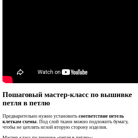
Пошаговый мастер-класс по вышивке
петля в петлю
Предварительно нужно установить
соответствие петель
клеткам схемы
. Под слой ткани можно подложить бумагу,
чтобы не цеплять иглой вторую сторону изделия.
Мастер-класс по технике «петля в петлю»: