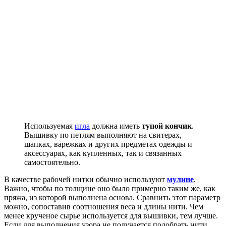
Используемая
игла
должна иметь
тупой кончик
.
Вышивку по петлям выполняют на свитерах,
шапках, варежках и других предметах одежды и
аксессуарах, как купленных, так и связанных
самостоятельно.
В качестве рабочей нитки обычно используют
мулине
.
Важно, чтобы по толщине оно было примерно таким же, как
пряжа, из которой выполнена основа. Сравнить этот параметр
можно, сопоставив соотношения веса и длины нити. Чем
менее крученое сырье используется для вышивки, тем лучше.
Если для выполнения узора не получается подобрать нити