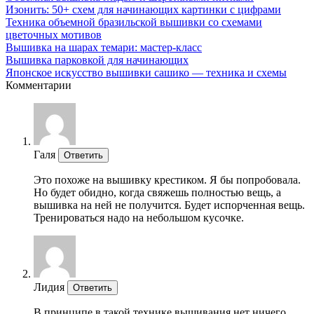
Изонить: 50+ схем для начинающих картинки с цифрами
Техника объемной бразильской вышивки со схемами
цветочных мотивов
Вышивка на шарах темари: мастер-класс
Вышивка парковкой для начинающих
Японское искусство вышивки сашико — техника и схемы
Комментарии
Галя
Ответить
Это похоже на вышивку крестиком. Я бы попробовала.
Но будет обидно, когда свяжешь полностью вещь, а
вышивка на ней не получится. Будет испорченная вещь.
Тренироваться надо на небольшом кусочке.
Лидия
Ответить
В принципе в такой технике вышивания нет ничего