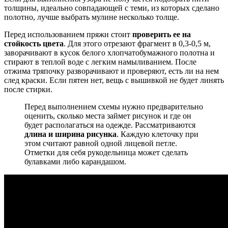
толщины, идеально совпадающей с теми, из которых сделано
полотно, лучше выбрать мулине несколько толще.
Перед использованием пряжи стоит
проверить ее на
стойкость цвета
. Для этого отрезают фрагмент в 0,3-0,5 м,
заворачивают в кусок белого хлопчатобумажного полотна и
стирают в теплой воде с легким намыливанием. После
отжима тряпочку разворачивают и проверяют, есть ли на нем
след краски. Если пятен нет, вещь с вышивкой не будет линять
после стирки.
Перед выполнением схемы нужно предварительно
оценить, сколько места займет рисунок и где он
будет располагаться на одежде. Рассматриваются
длина и ширина рисунка
. Каждую клеточку при
этом считают равной одной лицевой петле.
Отметки для себя рукодельница может сделать
булавками либо карандашом.