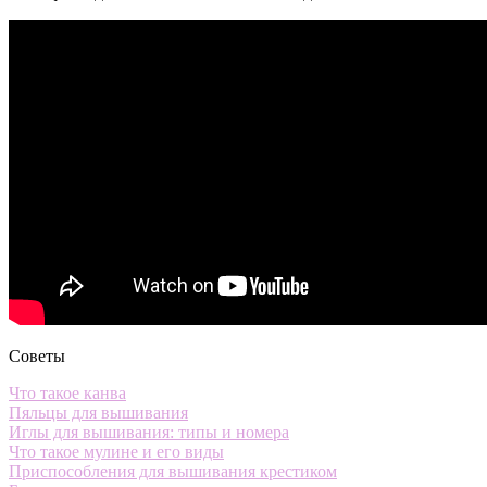
Советы
Что такое канва
Пяльцы для вышивания
Иглы для вышивания: типы и номера
Что такое мулине и его виды
Приспособления для вышивания крестиком