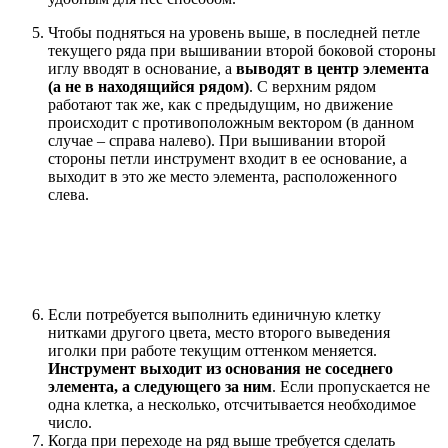
Чтобы подняться на уровень выше, в последней петле
текущего ряда при вышивании второй боковой стороны
иглу вводят в основание, а
выводят в центр элемента
(а не в находящийся рядом)
. С верхним рядом
работают так же, как с предыдущим, но движение
происходит с противоположным вектором (в данном
случае – справа налево). При вышивании второй
стороны петли инструмент входит в ее основание, а
выходит в это же место элемента, расположенного
слева.
Если потребуется выполнить единичную клетку
нитками другого цвета, место второго выведения
иголки при работе текущим оттенком меняется.
Инструмент выходит из основания не соседнего
элемента, а следующего за ним
. Если пропускается не
одна клетка, а несколько, отсчитывается необходимое
число.
Когда при переходе на ряд выше требуется сделать