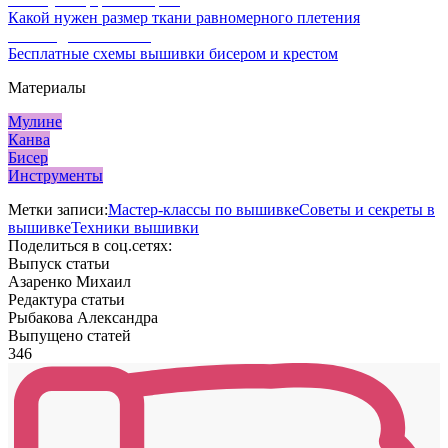
Какой нужен размер ткани равномерного плетения
Схемы для вышивки
Бесплатные схемы вышивки бисером и крестом
Материалы
Мулине
Канва
Бисер
Инструменты
Метки записи:
Мастер-классы по вышивке
Советы и секреты в
вышивке
Техники вышивки
Поделиться в соц.сетях:
Выпуск статьи
Азаренко Михаил
Редактура статьи
Рыбакова Александра
Выпущено статей
346