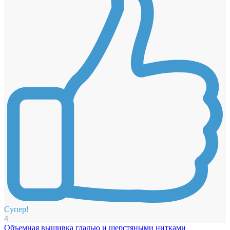
Супер!
4
Объемная вышивка гладью и шерстяными нитками