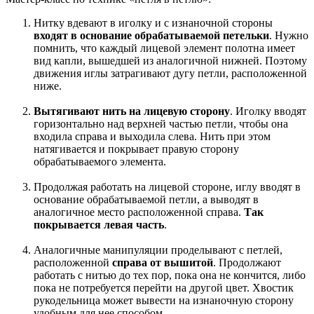
Нитку вдевают в иголку и с изнаночной стороны
входят в основание обрабатываемой петельки
. Нужно
помнить, что каждый лицевой элемент полотна имеет
вид капли, вышедшей из аналогичной нижней. Поэтому
движения иглы затрагивают дугу петли, расположенной
ниже.
Вытягивают нить на лицевую сторону
. Иголку вводят
горизонтально над верхней частью петли, чтобы она
входила справа и выходила слева. Нить при этом
натягивается и покрывает правую сторону
обрабатываемого элемента.
Продолжая работать на лицевой стороне, иглу вводят в
основание обрабатываемой петли, а выводят в
аналогичное место расположенной справа.
Так
покрывается левая часть
.
Аналогичные манипуляции проделывают с петлей,
расположенной
справа от вышитой
. Продолжают
работать с нитью до тех пор, пока она не кончится, либо
пока не потребуется перейти на другой цвет. Хвостик
рукодельница может вывести на изнаночную сторону
удобным для нее способом.