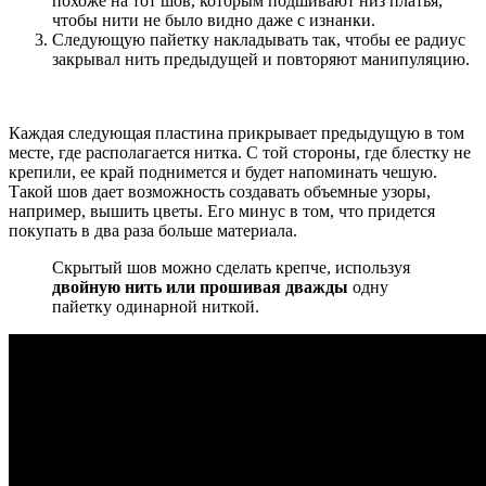
похоже на тот шов, которым подшивают низ платья,
чтобы нити не было видно даже с изнанки.
Следующую пайетку накладывать так, чтобы ее радиус
закрывал нить предыдущей и повторяют манипуляцию.
Каждая следующая пластина прикрывает предыдущую в том
месте, где располагается нитка. С той стороны, где блестку не
крепили, ее край поднимется и будет напоминать чешую.
Такой шов дает возможность создавать объемные узоры,
например, вышить цветы. Его минус в том, что придется
покупать в два раза больше материала.
Скрытый шов можно сделать крепче, используя
двойную нить или прошивая дважды
одну
пайетку одинарной ниткой.