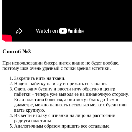
Способ №3
При использовании бисера ниток видно не будет вообще,
поэтому шов очень удачный с точки зрения эстетики.
Закрепить нить на ткани.
Надеть пайетку на иглу и прижать ее к ткани.
Одеть одну бусину и ввести иглу обратно в центр
пайетки – теперь уже выводя ее на изнаночную сторону.
Если пластина большая, а они могут быть до 1 см в
диаметре, можно нанизать несколько мелких бусин или
взять крупную.
Вывести иголку с изнанки на лицо на расстоянии
радиуса пластины.
Аналогичным образом пришить все остальные.