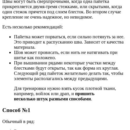
Швы могут быть сверхпрочными, когда одна пайетка
прикрепляется двумя-тремя стежками, или скрытыми, когда
один стежок прячется под слоем блесток. Во втором случае
крепление не очень надежное, но невидимое.
Есть несколько рекомендаций:
Пайетка может порваться, если сильно потянуть за нее.
Это приводит к распусканию шва. Зависит от качества
материала.
Шов может провисать, если нить не натягивать при
шитье как положено.
При вышивании рядами некоторые участки между
блестками будут открыты, так как форма их круглая.
Следующий ряд пайеток желательно делать так, чтобы
элементы располагались между предыдущими.
Для тренировки нужно взять кусок плотной ткани,
например, войлок или драп, и
пришить
несколько штук разными способами
.
Способ №1
Обычный в ряд: