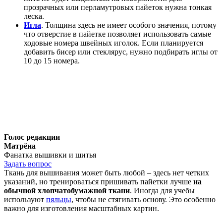
прозрачных или перламутровых пайеток нужна тонкая
леска.
Игла
. Толщина здесь не имеет особого значения, потому
что отверстие в пайетке позволяет использовать самые
ходовые номера швейных иголок. Если планируется
добавить бисер или стеклярус, нужно подбирать иглы от
10 до 15 номера.
Голос редакции
Матрёна
Фанатка вышивки и шитья
Задать вопрос
Ткань для вышивания может быть любой – здесь нет четких
указаний, но тренироваться пришивать пайетки лучше
на
обычной хлопчатобумажной ткани
. Иногда для учебы
используют
пяльцы
, чтобы не стягивать основу. Это особенно
важно для изготовления масштабных картин.