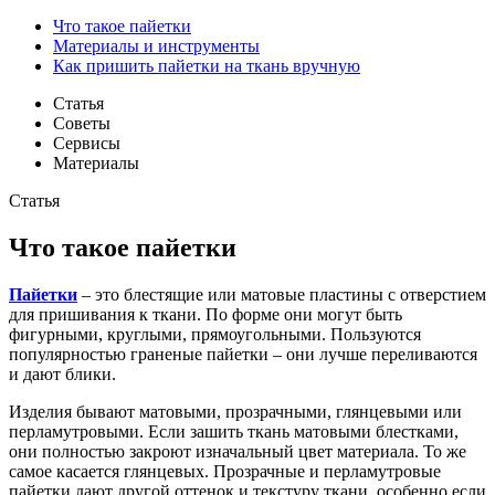
Что такое пайетки
Материалы и инструменты
Как пришить пайетки на ткань вручную
Статья
Советы
Сервисы
Материалы
Статья
Что такое пайетки
Пайетки
– это блестящие или матовые пластины с отверстием
для пришивания к ткани. По форме они могут быть
фигурными, круглыми, прямоугольными. Пользуются
популярностью граненые пайетки – они лучше переливаются
и дают блики.
Изделия бывают матовыми, прозрачными, глянцевыми или
перламутровыми. Если зашить ткань матовыми блестками,
они полностью закроют изначальный цвет материала. То же
самое касается глянцевых. Прозрачные и перламутровые
пайетки дают другой оттенок и текстуру ткани, особенно если