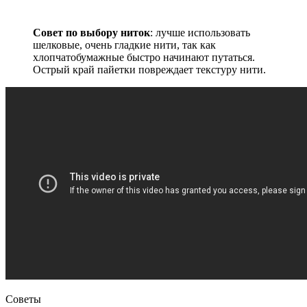
Совет по выбору ниток
: лучше использовать
шелковые, очень гладкие нити, так как
хлопчатобумажные быстро начинают путаться.
Острый край пайетки повреждает текстуру нити.
Советы