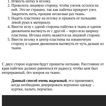
Втянуть нитку в иголку.
Проколоть лицевую сторону, чтобы узелок остался на
ней. Это не страшно, так как пайетка прикроет узел.
Закрепить нить, прошив несколько раз ткань.
Надеть пластинку на иголку и прижать ее пальцами
левой руки к материалу.
Ввести иглу с одной стороны пайетки в ткань и одним
движением вытянуть ее с другой – через всю ширину
пластины. Иголка опять окажется на лицевой стороне.
Ввести иголку в центр пластины на изнаночную
сторону и одним движением вытянуть ее чуть дальше из
ткани.
С двух сторон изделия будут прошиты нитками. Расстояние от
края пайетки должно равняться ее радиусу, чтобы шов был
непрерывный, без зазоров на ткани.
Данный способ очень надежный
, его применяют,
когда необходимо декорировать верхнюю одежду –
куртки, пальто, перчатки.