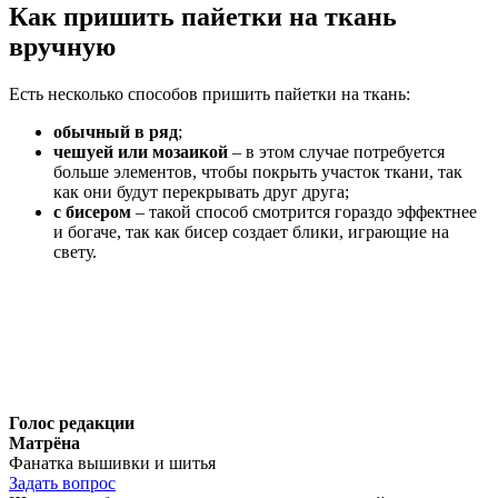
Как пришить пайетки на ткань
вручную
Есть несколько способов пришить пайетки на ткань:
обычный в ряд
;
чешуей или мозаикой
– в этом случае потребуется
больше элементов, чтобы покрыть участок ткани, так
как они будут перекрывать друг друга;
с бисером
– такой способ смотрится гораздо эффектнее
и богаче, так как бисер создает блики, играющие на
свету.
Голос редакции
Матрёна
Фанатка вышивки и шитья
Задать вопрос