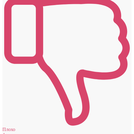
Плохо