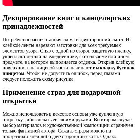
Декорирование книг и канцелярских
принадлежностей
Потребуется распечатанная схема и двусторонний скотч. Из
клейкой ленты нарезают заготовки для всех требуемых
элементов узора. Сняв с одной из сторон защитную пленку,
укрепляют детали на ежедневнике, фотоальбоме или ином
предмете, на котором выполняется отделка. Открыв клейкую
поверхность на лицевой части, начинают
выкладку бусинок
пинцетом
. Чтобы не допустить ошибок, перед глазами
следует положить схему рисунка.
Применение страз для подарочной
открытки
Можно использовать в качестве основы уже купленную
открытку либо сделать ее своими руками. Во втором случае
выбор материалов и художественной композиции ограничен
только фантазией автора. Сажать стразы можно на
прозрачный клей либо двухсторонний скотч. Однако