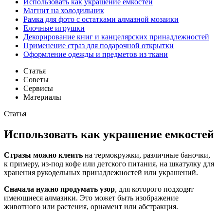
Использовать как украшение емкостей
Магнит на холодильник
Рамка для фото с остатками алмазной мозаики
Елочные игрушки
Декорирование книг и канцелярских принадлежностей
Применение страз для подарочной открытки
Оформление одежды и предметов из ткани
Статья
Советы
Сервисы
Материалы
Статья
Использовать как украшение емкостей
Стразы можно клеить
на термокружки, различные баночки,
к примеру, из-под кофе или детского питания, на шкатулку для
хранения рукодельных принадлежностей или украшений.
Сначала нужно продумать узор
, для которого подходят
имеющиеся алмазики. Это может быть изображение
животного или растения, орнамент или абстракция.