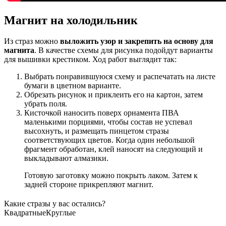
Магнит на холодильник
Из страз можно
выложить узор и закрепить на основу для
магнита
. В качестве схемы для рисунка подойдут варианты
для вышивки крестиком. Ход работ выглядит так:
Выбрать понравившуюся схему и распечатать на листе
бумаги в цветном варианте.
Обрезать рисунок и приклеить его на картон, затем
убрать поля.
Кисточкой наносить поверх орнамента ПВА
маленькими порциями, чтобы состав не успевал
высохнуть, и размещать пинцетом стразы
соответствующих цветов. Когда один небольшой
фрагмент обработан, клей наносят на следующий и
выкладывают алмазики.
Готовую заготовку можно покрыть лаком. Затем к
задней стороне прикрепляют магнит.
Какие стразы у вас остались?
Квадратные
Круглые