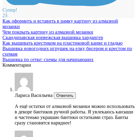
Супер!
23
Как оформить и вставить в рамку картину из алмазной
мозаики
Чем покрыть картину из алмазной мозаики
Скандинавская норвежская вышивка хардангер
Как вышивать крестиком на пластиковой канве и гладью
Вышивка новогодних игрушек на елку бисером и крестом по
схемам
Вышивка по сетке: схемы для начинающих
Комментарии
Лариса Васильева
Ответить
А ещё остатки от алмазной мозаики можно использовать
в декоре бантиков ручной работы. Я увлекаюсь канзаши
и частенько украшаю бантики остатками страз. Банты
сразу становятся наряднее!