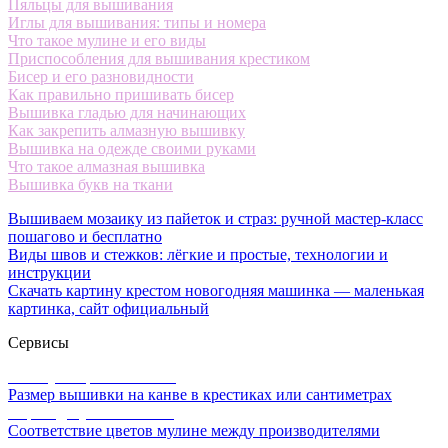
Пяльцы для вышивания
Иглы для вышивания: типы и номера
Что такое мулине и его виды
Приспособления для вышивания крестиком
Бисер и его разновидности
Как правильно пришивать бисер
Вышивка гладью для начинающих
Как закрепить алмазную вышивку
Вышивка на одежде своими руками
Что такое алмазная вышивка
Вышивка букв на ткани
Вышиваем мозаику из пайеток и страз: ручной мастер-класс
пошагово и бесплатно
Виды швов и стежков: лёгкие и простые, технологии и
инструкции
Скачать картину крестом новогодняя машинка — маленькая
картинка, сайт официальный
Сервисы
Калькулятор канвы Aida
Размер вышивки на канве в крестиках или сантиметрах
Перевод мулине онлайн
Соответствие цветов мулине между производителями