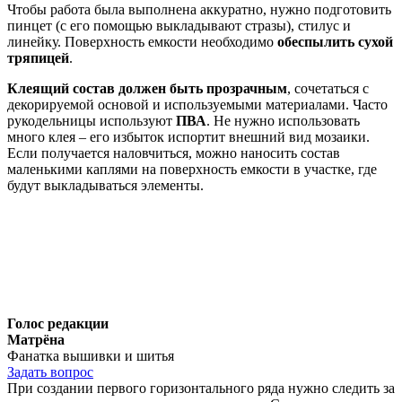
Чтобы работа была выполнена аккуратно, нужно подготовить
пинцет (с его помощью выкладывают стразы), стилус и
линейку. Поверхность емкости необходимо
обеспылить сухой
тряпицей
.
Клеящий состав должен быть прозрачным
, сочетаться с
декорируемой основой и используемыми материалами. Часто
рукодельницы используют
ПВА
. Не нужно использовать
много клея – его избыток испортит внешний вид мозаики.
Если получается наловчиться, можно наносить состав
маленькими каплями на поверхность емкости в участке, где
будут выкладываться элементы.
Голос редакции
Матрёна
Фанатка вышивки и шитья
Задать вопрос
При создании первого горизонтального ряда нужно следить за