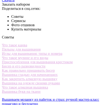
Скачать
Заказать набором
Поделиться в соц.сетях:
Советы
Сервисы
Фото отшивов
Купить материалы
Советы
Что такое канва
Пяльцы для вышивания
Иглы для вышивания: типы и номера
Что такое мулине и его виды
Приспособления для вышивания крестиком
Бисер и его разновидности
Как правильно пришивать бисер
Вышивка гладью для начинающих
Как закрепить алмазную вышивку
Вышивка на одежде своими руками
Что такое алмазная вышивка
Вышивка букв на ткани
Вышиваем мозаику из пайеток и страз: ручной мастер-класс
пошагово и бесплатно