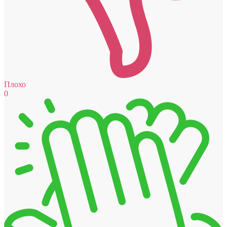
Плохо
0