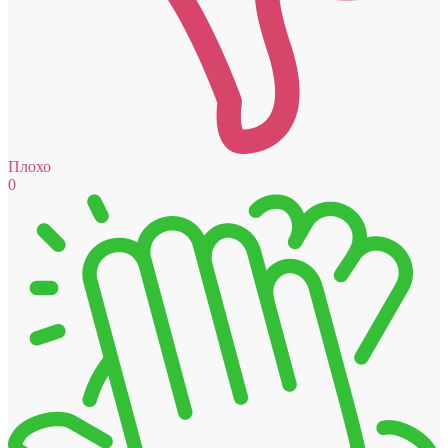
Плохо
0