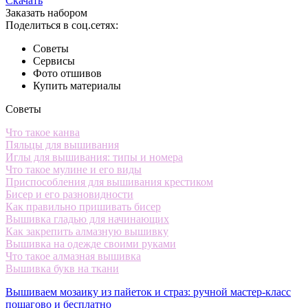
Скачать
Заказать набором
Поделиться в соц.сетях:
Советы
Сервисы
Фото отшивов
Купить материалы
Советы
Что такое канва
Пяльцы для вышивания
Иглы для вышивания: типы и номера
Что такое мулине и его виды
Приспособления для вышивания крестиком
Бисер и его разновидности
Как правильно пришивать бисер
Вышивка гладью для начинающих
Как закрепить алмазную вышивку
Вышивка на одежде своими руками
Что такое алмазная вышивка
Вышивка букв на ткани
Вышиваем мозаику из пайеток и страз: ручной мастер-класс
пошагово и бесплатно