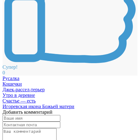
Супер!
0
Русалка
Кошечки
Джек-рассел-терьер
Утро в деревне
Счастье — есть
Игоревская икона Божьей матери
Добавить комментарий