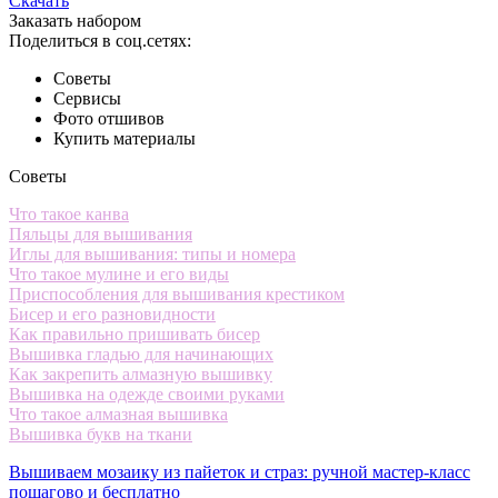
Скачать
Заказать набором
Поделиться в соц.сетях:
Советы
Сервисы
Фото отшивов
Купить материалы
Советы
Что такое канва
Пяльцы для вышивания
Иглы для вышивания: типы и номера
Что такое мулине и его виды
Приспособления для вышивания крестиком
Бисер и его разновидности
Как правильно пришивать бисер
Вышивка гладью для начинающих
Как закрепить алмазную вышивку
Вышивка на одежде своими руками
Что такое алмазная вышивка
Вышивка букв на ткани
Вышиваем мозаику из пайеток и страз: ручной мастер-класс
пошагово и бесплатно