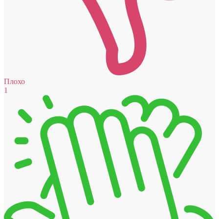
Плохо
1