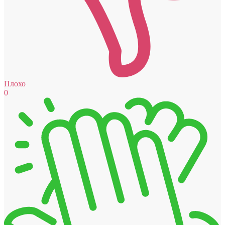
Плохо
0