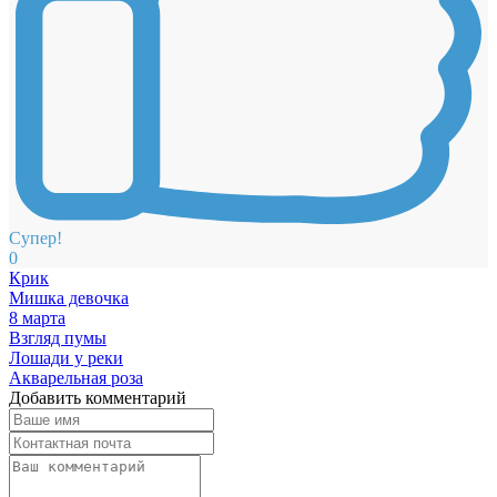
Супер!
0
Крик
Мишка девочка
8 марта
Взгляд пумы
Лошади у реки
Акварельная роза
Добавить комментарий