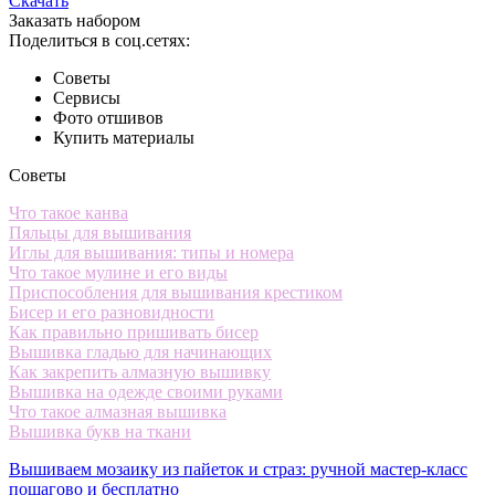
Скачать
Заказать набором
Поделиться в соц.сетях:
Советы
Сервисы
Фото отшивов
Купить материалы
Советы
Что такое канва
Пяльцы для вышивания
Иглы для вышивания: типы и номера
Что такое мулине и его виды
Приспособления для вышивания крестиком
Бисер и его разновидности
Как правильно пришивать бисер
Вышивка гладью для начинающих
Как закрепить алмазную вышивку
Вышивка на одежде своими руками
Что такое алмазная вышивка
Вышивка букв на ткани
Вышиваем мозаику из пайеток и страз: ручной мастер-класс
пошагово и бесплатно