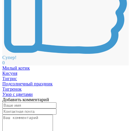
Супер!
0
Милый котик
Кисуня
Тигрис
Подсолнечный праздник
Тигренок
Узор с цветами
Добавить комментарий