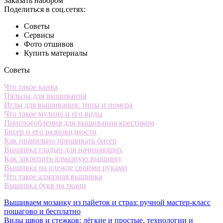
Заказать набором
Поделиться в соц.сетях:
Советы
Сервисы
Фото отшивов
Купить материалы
Советы
Что такое канва
Пяльцы для вышивания
Иглы для вышивания: типы и номера
Что такое мулине и его виды
Приспособления для вышивания крестиком
Бисер и его разновидности
Как правильно пришивать бисер
Вышивка гладью для начинающих
Как закрепить алмазную вышивку
Вышивка на одежде своими руками
Что такое алмазная вышивка
Вышивка букв на ткани
Вышиваем мозаику из пайеток и страз: ручной мастер-класс
пошагово и бесплатно
Виды швов и стежков: лёгкие и простые, технологии и