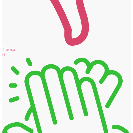
Плохо
0