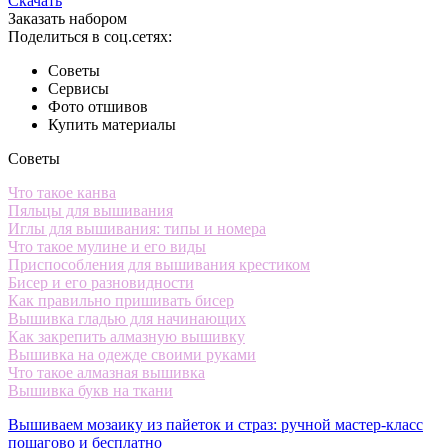
Скачать
Заказать набором
Поделиться в соц.сетях:
Советы
Сервисы
Фото отшивов
Купить материалы
Советы
Что такое канва
Пяльцы для вышивания
Иглы для вышивания: типы и номера
Что такое мулине и его виды
Приспособления для вышивания крестиком
Бисер и его разновидности
Как правильно пришивать бисер
Вышивка гладью для начинающих
Как закрепить алмазную вышивку
Вышивка на одежде своими руками
Что такое алмазная вышивка
Вышивка букв на ткани
Вышиваем мозаику из пайеток и страз: ручной мастер-класс
пошагово и бесплатно