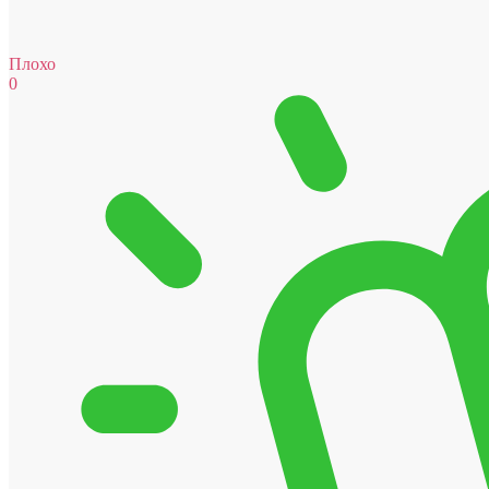
Плохо
0