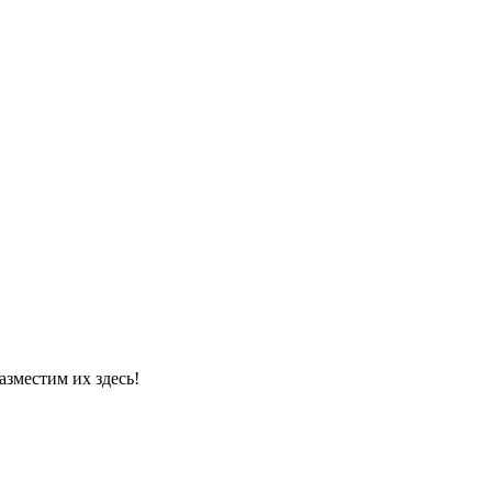
азместим их здесь!