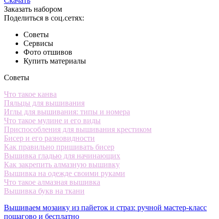
Скачать
Заказать набором
Поделиться в соц.сетях:
Советы
Сервисы
Фото отшивов
Купить материалы
Советы
Что такое канва
Пяльцы для вышивания
Иглы для вышивания: типы и номера
Что такое мулине и его виды
Приспособления для вышивания крестиком
Бисер и его разновидности
Как правильно пришивать бисер
Вышивка гладью для начинающих
Как закрепить алмазную вышивку
Вышивка на одежде своими руками
Что такое алмазная вышивка
Вышивка букв на ткани
Вышиваем мозаику из пайеток и страз: ручной мастер-класс
пошагово и бесплатно