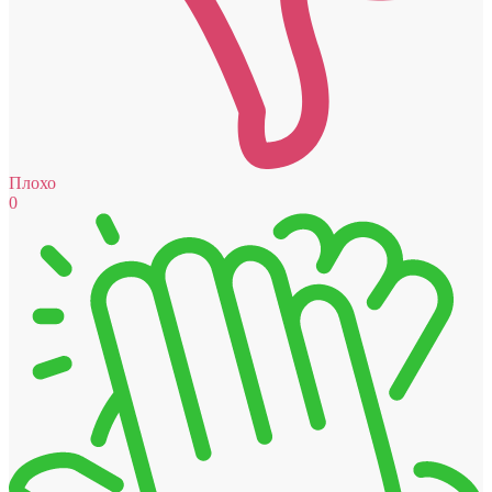
Плохо
0