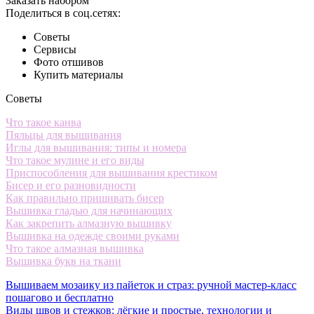
Заказать набором
Поделиться в соц.сетях:
Советы
Сервисы
Фото отшивов
Купить материалы
Советы
Что такое канва
Пяльцы для вышивания
Иглы для вышивания: типы и номера
Что такое мулине и его виды
Приспособления для вышивания крестиком
Бисер и его разновидности
Как правильно пришивать бисер
Вышивка гладью для начинающих
Как закрепить алмазную вышивку
Вышивка на одежде своими руками
Что такое алмазная вышивка
Вышивка букв на ткани
Вышиваем мозаику из пайеток и страз: ручной мастер-класс
пошагово и бесплатно
Виды швов и стежков: лёгкие и простые, технологии и