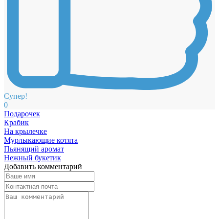
Супер!
0
Подарочек
Крабик
На крылечке
Мурлыкающие котята
Пьянящий аромат
Нежный букетик
Добавить комментарий