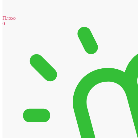
Плохо
0