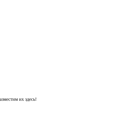
азместим их здесь!