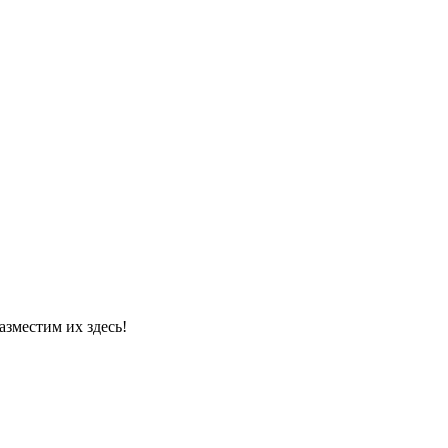
азместим их здесь!