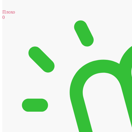
Плохо
0