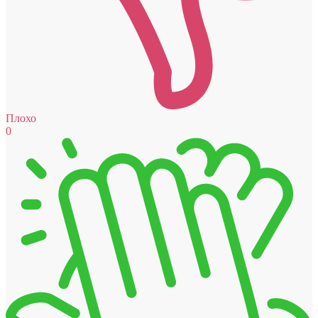
Плохо
0