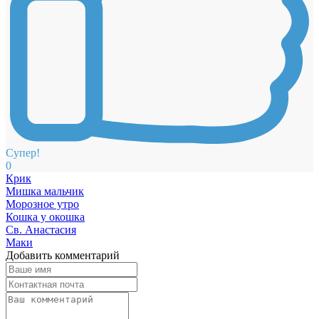
Супер!
0
Крик
Мишка мальчик
Морозное утро
Кошка у окошка
Св. Анастасия
Маки
Добавить комментарий