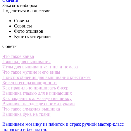
Скачать
Заказать набором
Поделиться в соц.сетях:
Советы
Сервисы
Фото отшивов
Купить материалы
Советы
Что такое канва
Пяльцы для вышивания
Иглы для вышивания: типы и номера
Что такое мулине и его виды
Приспособления для вышивания крестиком
Бисер и его разновидности
Как правильно пришивать бисер
Вышивка гладью для начинающих
Как закрепить алмазную вышивку
Вышивка на одежде своими руками
Что такое алмазная вышивка
Вышивка букв на ткани
Вышиваем мозаику из пайеток и страз: ручной мастер-класс
пошагово и бесплатно