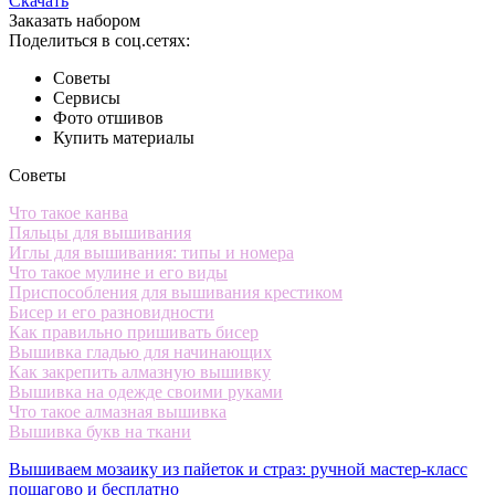
Скачать
Заказать набором
Поделиться в соц.сетях:
Советы
Сервисы
Фото отшивов
Купить материалы
Советы
Что такое канва
Пяльцы для вышивания
Иглы для вышивания: типы и номера
Что такое мулине и его виды
Приспособления для вышивания крестиком
Бисер и его разновидности
Как правильно пришивать бисер
Вышивка гладью для начинающих
Как закрепить алмазную вышивку
Вышивка на одежде своими руками
Что такое алмазная вышивка
Вышивка букв на ткани
Вышиваем мозаику из пайеток и страз: ручной мастер-класс
пошагово и бесплатно