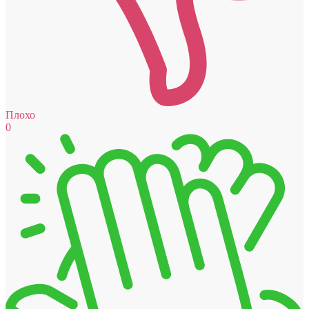
Плохо
0