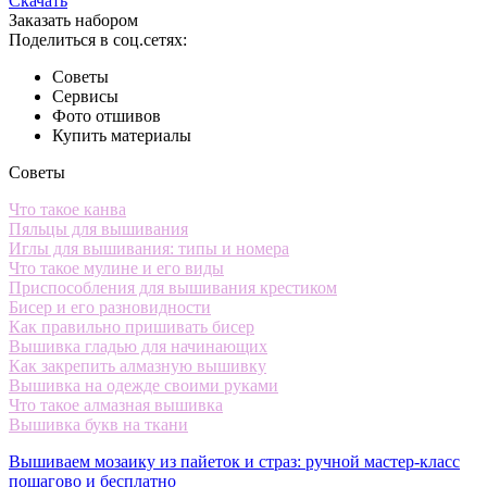
Скачать
Заказать набором
Поделиться в соц.сетях:
Советы
Сервисы
Фото отшивов
Купить материалы
Советы
Что такое канва
Пяльцы для вышивания
Иглы для вышивания: типы и номера
Что такое мулине и его виды
Приспособления для вышивания крестиком
Бисер и его разновидности
Как правильно пришивать бисер
Вышивка гладью для начинающих
Как закрепить алмазную вышивку
Вышивка на одежде своими руками
Что такое алмазная вышивка
Вышивка букв на ткани
Вышиваем мозаику из пайеток и страз: ручной мастер-класс
пошагово и бесплатно