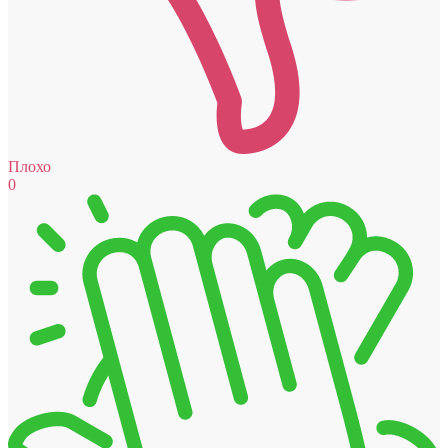
Плохо
0