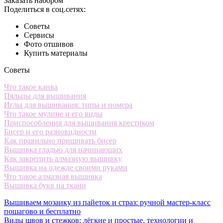
Заказать набором
Поделиться в соц.сетях:
Советы
Сервисы
Фото отшивов
Купить материалы
Советы
Что такое канва
Пяльцы для вышивания
Иглы для вышивания: типы и номера
Что такое мулине и его виды
Приспособления для вышивания крестиком
Бисер и его разновидности
Как правильно пришивать бисер
Вышивка гладью для начинающих
Как закрепить алмазную вышивку
Вышивка на одежде своими руками
Что такое алмазная вышивка
Вышивка букв на ткани
Вышиваем мозаику из пайеток и страз: ручной мастер-класс
пошагово и бесплатно
Виды швов и стежков: лёгкие и простые, технологии и