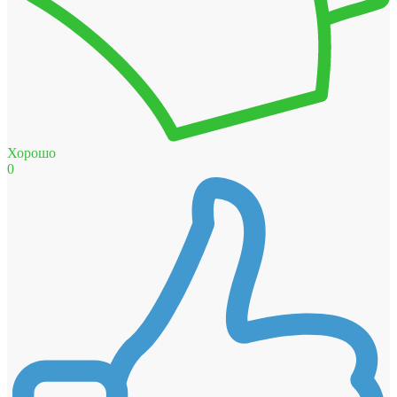
Хорошо
0