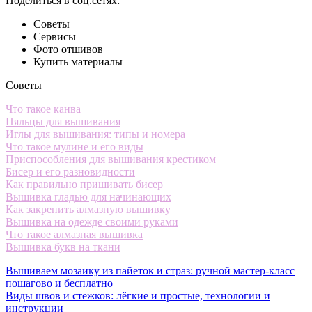
Поделиться в соц.сетях:
Советы
Сервисы
Фото отшивов
Купить материалы
Советы
Что такое канва
Пяльцы для вышивания
Иглы для вышивания: типы и номера
Что такое мулине и его виды
Приспособления для вышивания крестиком
Бисер и его разновидности
Как правильно пришивать бисер
Вышивка гладью для начинающих
Как закрепить алмазную вышивку
Вышивка на одежде своими руками
Что такое алмазная вышивка
Вышивка букв на ткани
Вышиваем мозаику из пайеток и страз: ручной мастер-класс
пошагово и бесплатно
Виды швов и стежков: лёгкие и простые, технологии и
инструкции