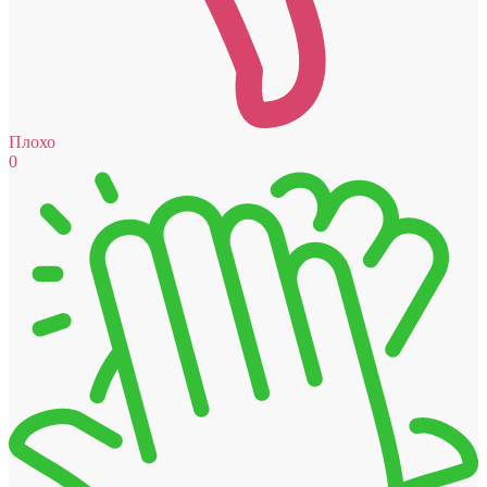
Плохо
0