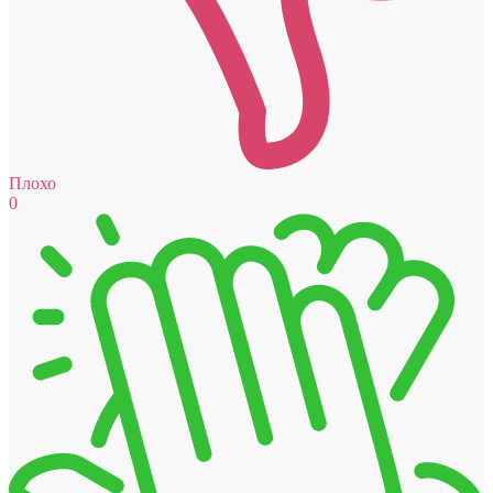
Плохо
0