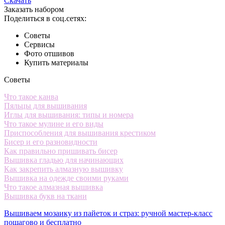
Скачать
Заказать набором
Поделиться в соц.сетях:
Советы
Сервисы
Фото отшивов
Купить материалы
Советы
Что такое канва
Пяльцы для вышивания
Иглы для вышивания: типы и номера
Что такое мулине и его виды
Приспособления для вышивания крестиком
Бисер и его разновидности
Как правильно пришивать бисер
Вышивка гладью для начинающих
Как закрепить алмазную вышивку
Вышивка на одежде своими руками
Что такое алмазная вышивка
Вышивка букв на ткани
Вышиваем мозаику из пайеток и страз: ручной мастер-класс
пошагово и бесплатно