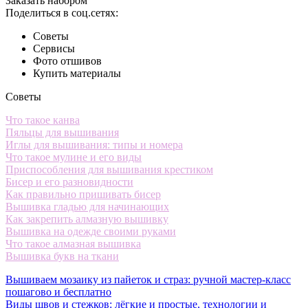
Заказать набором
Поделиться в соц.сетях:
Советы
Сервисы
Фото отшивов
Купить материалы
Советы
Что такое канва
Пяльцы для вышивания
Иглы для вышивания: типы и номера
Что такое мулине и его виды
Приспособления для вышивания крестиком
Бисер и его разновидности
Как правильно пришивать бисер
Вышивка гладью для начинающих
Как закрепить алмазную вышивку
Вышивка на одежде своими руками
Что такое алмазная вышивка
Вышивка букв на ткани
Вышиваем мозаику из пайеток и страз: ручной мастер-класс
пошагово и бесплатно
Виды швов и стежков: лёгкие и простые, технологии и