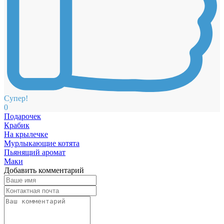
Супер!
0
Подарочек
Крабик
На крылечке
Мурлыкающие котята
Пьянящий аромат
Маки
Добавить комментарий