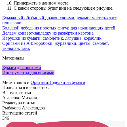
Придержать в данном месте.
С какой стороны будет вид на следующем рисунке.
Бумажный объёмный дракон своими руками: мастер-класс
пошагово
Большой лебедь из простых фигур для начинающих детей
Делаем конверт-закладку из развёртки картона
Игрушки из бумаги: самолётик, лягушка, кораблик
Оригами из А4: коробоки, журавлики, цветы, самолёт,
тюльпан, танк
Материалы
Бумага для оригами
Инструменты для оригами
Метки записи:
Оригами
Поделки из бумаги
Поделиться в соц.сетях:
Выпуск статьи
Азаренко Михаил
Редактура статьи
Рыбакова Александра
Выпущено статей
346