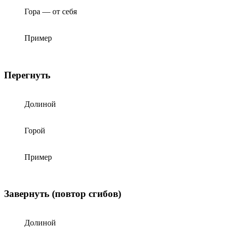
Гора — от себя
Пример
Перегнуть
Долиной
Горой
Пример
Завернуть (повтор сгибов)
Долиной