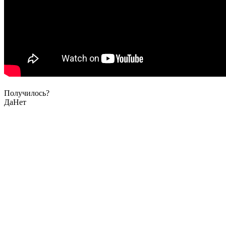
Получилось?
Да
Нет