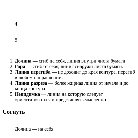
4
5
Долина
— сгиб на себя, линия внутри листа бумаги.
Гора
— сгиб от себя, линия снаружи листа бумаги.
Линия перегиба
— не доходит до края контура, перегиб
в любом направлении.
Линия разреза
— более жирная линия от начала и до
конца контура.
Невидимка
— линия на которую следует
ориентироваться и представлять мысленно.
Согнуть
Долина — на себя