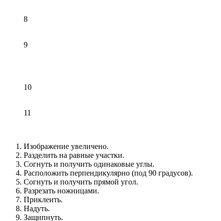
8
9
10
11
Изображение увеличено.
Разделить на равные участки.
Согнуть и получить одинаковые углы.
Расположить перпендикулярно (под 90 градусов).
Согнуть и получить прямой угол.
Разрезать ножницами.
Приклеить.
Надуть.
Защипнуть.