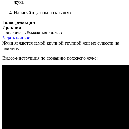
жука.
Нарисуйте узоры на крыльях.
Голос редакции
Ираклий
Повелитель бумажных листов
Задать вопрос
Жуки являются самой крупной группой живых существ на
планете.
Видео-инструкция по созданию похожего жука: