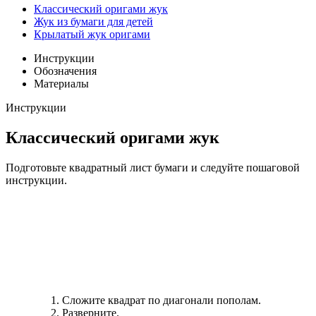
Классический оригами жук
Жук из бумаги для детей
Крылатый жук оригами
Инструкции
Обозначения
Материалы
Инструкции
Классический оригами жук
Подготовьте квадратный лист бумаги и следуйте пошаговой
инструкции.
Сложите квадрат по диагонали пополам.
Разверните.