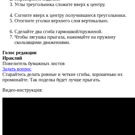
Углы треугольника сложите вверх к центру.
Согните вверх к центру получившиеся треугольники.
Отогните уголки верхнего слоя вертикально.
Сделайте два сгиба гармошкой/пружиной.
Чтобы лягушка прыгала, нажимайте на пружину
скользящими движениями.
Голос редакции
Ираклий
Повелитель бумажных листов
Задать вопрос
Старайтесь делать ровные и четкие сгибы, хорошенько их
проминайте. Так поделка будет лучше прыгать.
Видео-инструкция: