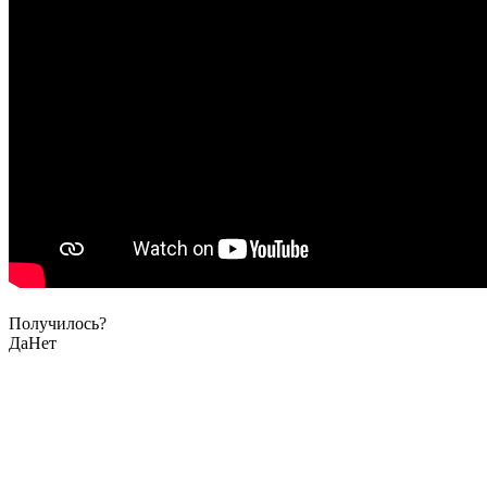
Получилось?
Да
Нет