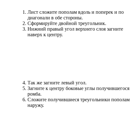
Лист сложите пополам вдоль и поперек и по
диагонали в обе стороны.
Сформируйте двойной треугольник.
Нижний правый угол верхнего слоя загните
наверх к центру.
Так же загните левый угол.
Загните к центру боковые углы получившегося
ромба.
Сложите получившиеся треугольники пополам
наружу.