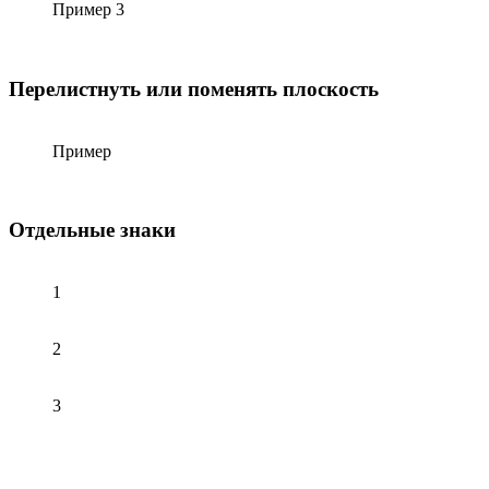
Пример 3
Перелистнуть или поменять плоскость
Пример
Отдельные знаки
1
2
3