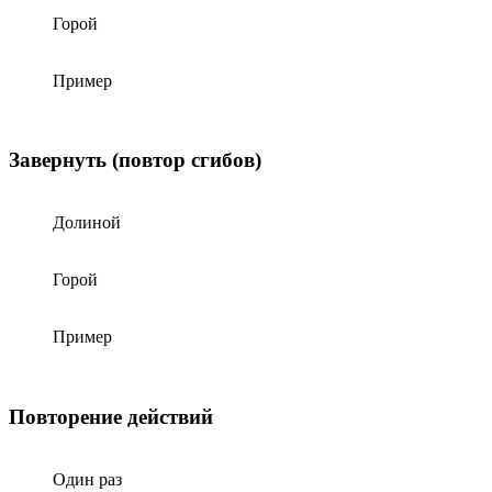
Горой
Пример
Завернуть (повтор сгибов)
Долиной
Горой
Пример
Повторение действий
Один раз