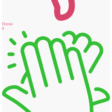
Плохо
0