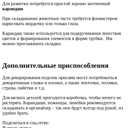
Для разметки потребуется простой хорошо заточенный
карандаш
.
При складывании животных часто требуется фломастером
нарисовать мордочку или только глаза.
Карандаш также используется для подкручивания лепестков
цветов и формирования элементов в форме трубки. Им
можно проглаживать складки.
Дополнительные приспособления
Для декорирования поделок оригами могут потребоваться
декоративные глазки и носики, а также ленточки, тесемки,
стразы, пайетки и т.д.
Для мелких деталей пригодится коробочка, чтобы ничего не
растерять. Карандаши, ножницы, линейки рекомендуется
складывать в органайзер – так они будут всегда под рукой, их
удобно брать.
Поделиться в соц.сетях:
Выпуск статьи