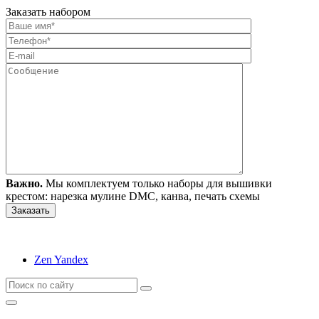
Заказать набором
Важно.
Мы комплектуем только наборы для вышивки
крестом: нарезка мулине DMC, канва, печать схемы
Zen Yandex