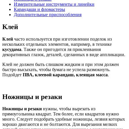
Измерительные инструменты и линейки
Карандаши и фломастеры
Дополнительные приспособления
Клей
Клей
часто используется при изготовлении поделок из
нескольких отдельных элементов, например, в технике
кусудама
. Также он пригодится ля приклеивания
декоративных глазок, деталей, сделанных в виде аппликации.
Клей не должен быть слишком жидким и при этом должен
быстро высыхать, чтобы бумага не успела размокнуть.
Подойдет
ПВА, клеевой карандаш, клеящая масса
.
Ножницы и резаки
Ножницы и резаки
нужны, чтобы вырезать из
прямоугольника квадрат. Тем более, если квадратов нужно
много. Следует подобрать удобные ножницы, лезвия которых
хорошо двигаются и не болтаются. Для вырезания мелких