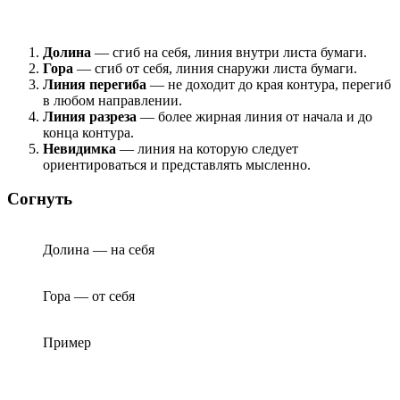
Долина
— сгиб на себя, линия внутри листа бумаги.
Гора
— сгиб от себя, линия снаружи листа бумаги.
Линия перегиба
— не доходит до края контура, перегиб
в любом направлении.
Линия разреза
— более жирная линия от начала и до
конца контура.
Невидимка
— линия на которую следует
ориентироваться и представлять мысленно.
Согнуть
Долина — на себя
Гора — от себя
Пример