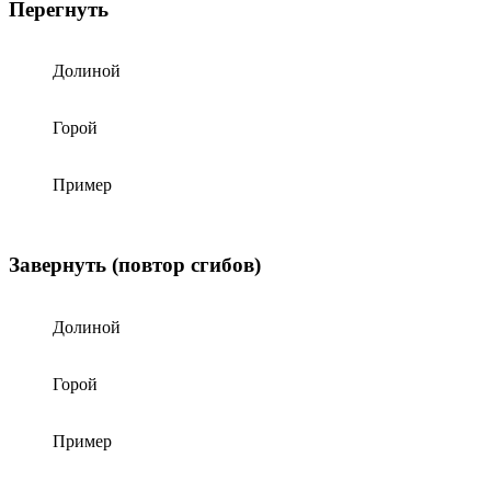
Перегнуть
Долиной
Горой
Пример
Завернуть (повтор сгибов)
Долиной
Горой
Пример