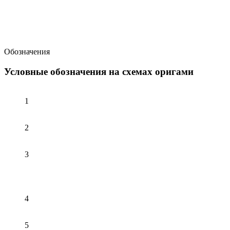
Обозначения
Условные обозначения на схемах оригами
1
2
3
4
5