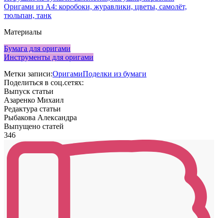
Оригами из А4: коробоки, журавлики, цветы, самолёт,
тюльпан, танк
Материалы
Бумага для оригами
Инструменты для оригами
Метки записи:
Оригами
Поделки из бумаги
Поделиться в соц.сетях:
Выпуск статьи
Азаренко Михаил
Редактура статьи
Рыбакова Александра
Выпущено статей
346