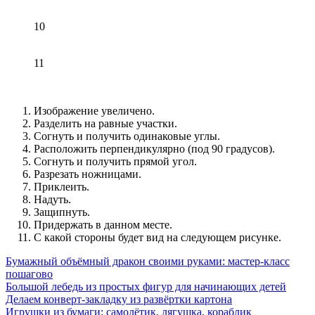
10
11
Изображение увеличено.
Разделить на равные участки.
Согнуть и получить одинаковые углы.
Расположить перпендикулярно (под 90 градусов).
Согнуть и получить прямой угол.
Разрезать ножницами.
Приклеить.
Надуть.
Защипнуть.
Придержать в данном месте.
С какой стороны будет вид на следующем рисунке.
Бумажный объёмный дракон своими руками: мастер-класс
пошагово
Большой лебедь из простых фигур для начинающих детей
Делаем конверт-закладку из развёртки картона
Игрушки из бумаги: самолётик, лягушка, кораблик