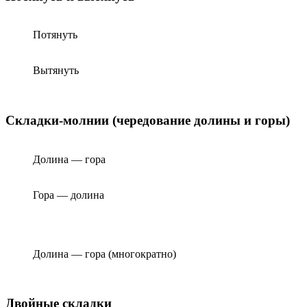
Потянуть
Вытянуть
Складки-молнии (чередование долины и горы)
Долина — гора
Гора — долина
Долина — гора (многократно)
Двойные складки