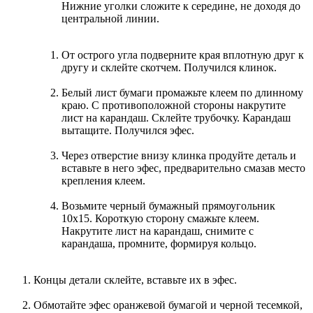
Нижние уголки сложите к середине, не доходя до
центральной линии.
От острого угла подверните края вплотную друг к
другу и склейте скотчем. Получился клинок.
Белый лист бумаги промажьте клеем по длинному
краю. С противоположной стороны накрутите
лист на карандаш. Склейте трубочку. Карандаш
вытащите. Получился эфес.
Через отверстие внизу клинка продуйте деталь и
вставьте в него эфес, предварительно смазав место
крепления клеем.
Возьмите черный бумажный прямоугольник
10х15. Короткую сторону смажьте клеем.
Накрутите лист на карандаш, снимите с
карандаша, промните, формируя кольцо.
Концы детали склейте, вставьте их в эфес.
Обмотайте эфес оранжевой бумагой и черной тесемкой,