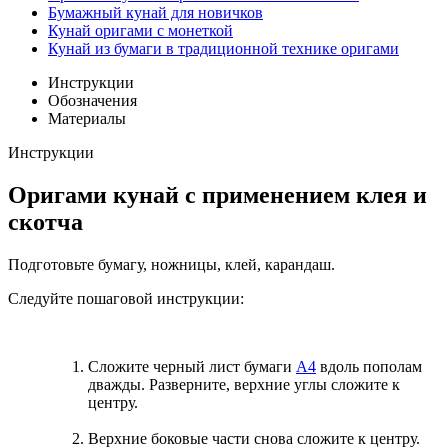
Бумажный кунай для новичков
Кунай оригами с монеткой
Кунай из бумаги в традиционной технике оригами
Инструкции
Обозначения
Материалы
Инструкции
Оригами кунай с применением клея и
скотча
Подготовьте бумагу, ножницы, клей, карандаш.
Следуйте пошаговой инструкции:
Сложите черный лист бумаги
А4
вдоль пополам
дважды. Разверните, верхние углы сложите к
центру.
Верхние боковые части снова сложите к центру.