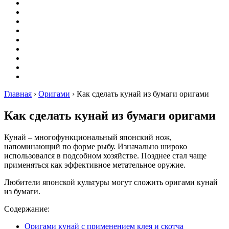
Вышивание
Оригами
Декупаж
Квиллинг
Пирография
Фелтинг
Схемы
Рейтинги
Сервисы
Главная
›
Оригами
›
Как сделать кунай из бумаги оригами
Как сделать кунай из бумаги оригами
Кунай – многофункциональный японский нож,
напоминающий по форме рыбу. Изначально широко
использовался в подсобном хозяйстве. Позднее стал чаще
применяться как эффективное метательное оружие.
Любители японской культуры могут сложить оригами кунай
из бумаги.
Содержание:
Оригами кунай с применением клея и скотча