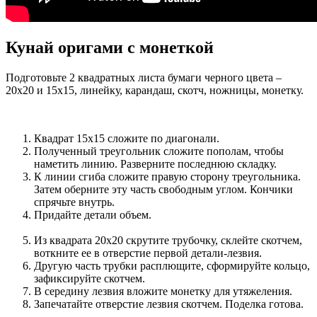
Кунай оригами с монеткой
Подготовьте 2 квадратных листа бумаги черного цвета –
20х20 и 15х15, линейку, карандаш, скотч, ножницы, монетку.
Квадрат 15х15 сложите по диагонали.
Полученный треугольник сложите пополам, чтобы
наметить линию. Разверните последнюю складку.
К линии сгиба сложите правую сторону треугольника.
Затем оберните эту часть свободным углом. Кончики
спрячьте внутрь.
Придайте детали объем.
Из квадрата 20х20 скрутите трубочку, склейте скотчем,
воткните ее в отверстие первой детали-лезвия.
Другую часть трубки расплющите, сформируйте кольцо,
зафиксируйте скотчем.
В середину лезвия вложите монетку для утяжеления.
Запечатайте отверстие лезвия скотчем. Поделка готова.