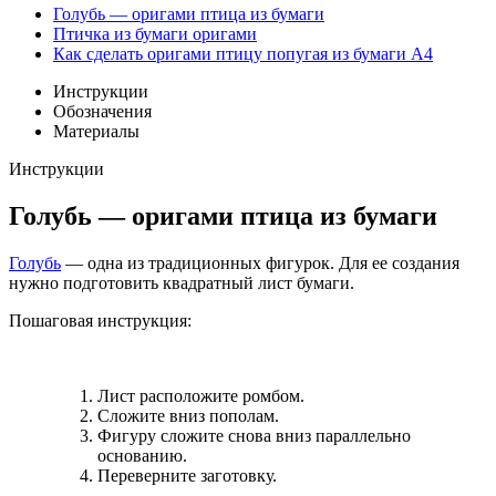
Голубь — оригами птица из бумаги
Птичка из бумаги оригами
Как сделать оригами птицу попугая из бумаги А4
Инструкции
Обозначения
Материалы
Инструкции
Голубь — оригами птица из бумаги
Голубь
— одна из традиционных фигурок. Для ее создания
нужно подготовить квадратный лист бумаги.
Пошаговая инструкция:
Лист расположите ромбом.
Сложите вниз пополам.
Фигуру сложите снова вниз параллельно
основанию.
Переверните заготовку.