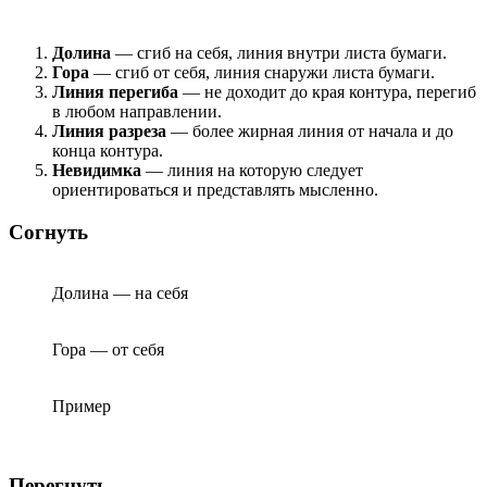
Долина
— сгиб на себя, линия внутри листа бумаги.
Гора
— сгиб от себя, линия снаружи листа бумаги.
Линия перегиба
— не доходит до края контура, перегиб
в любом направлении.
Линия разреза
— более жирная линия от начала и до
конца контура.
Невидимка
— линия на которую следует
ориентироваться и представлять мысленно.
Согнуть
Долина — на себя
Гора — от себя
Пример
Перегнуть