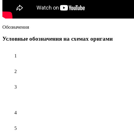
Обозначения
Условные обозначения на схемах оригами
1
2
3
4
5