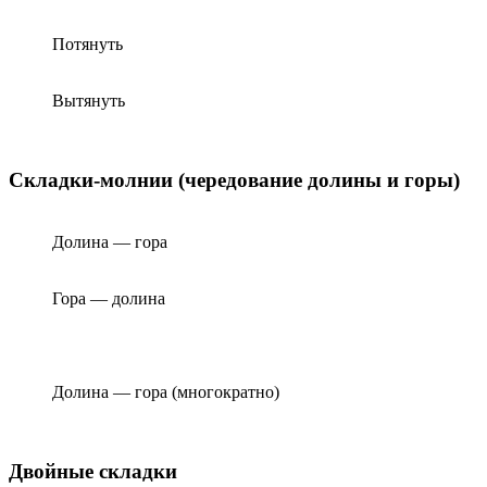
Потянуть
Вытянуть
Складки-молнии (чередование долины и горы)
Долина — гора
Гора — долина
Долина — гора (многократно)
Двойные складки