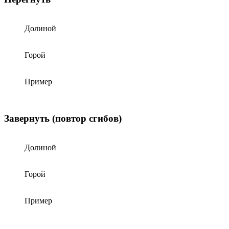
Долиной
Горой
Пример
Завернуть (повтор сгибов)
Долиной
Горой
Пример