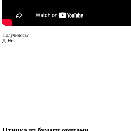
Получилось?
Да
Нет
Птичка из бумаги оригами