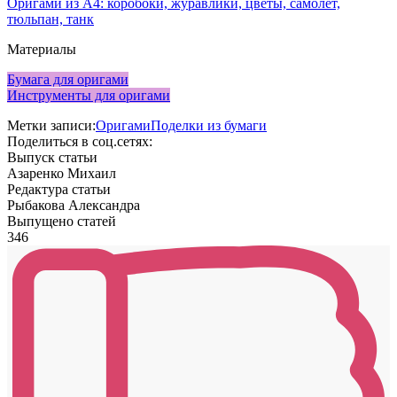
Оригами из А4: коробоки, журавлики, цветы, самолёт,
тюльпан, танк
Материалы
Бумага для оригами
Инструменты для оригами
Метки записи:
Оригами
Поделки из бумаги
Поделиться в соц.сетях:
Выпуск статьи
Азаренко Михаил
Редактура статьи
Рыбакова Александра
Выпущено статей
346