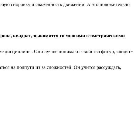
собую сноровку и слаженность движений. А это положительно
сторона, квадрат, знакомится со многими геометрическими
гие дисциплины. Они лучше понимают свойства фигур, «видят»
ться на полпути из-за сложностей. Он учится рассуждать,