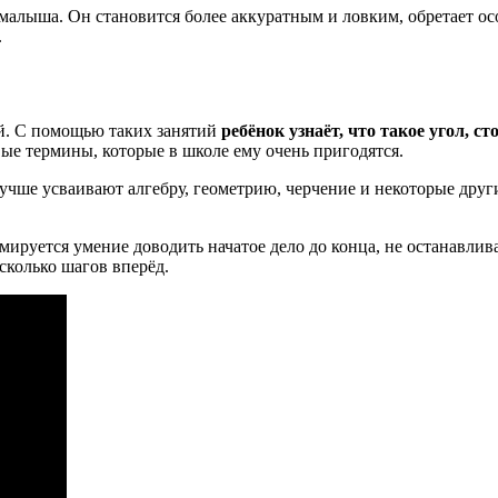
малыша. Он становится более аккуратным и ловким, обретает о
.
ий. С помощью таких занятий
ребёнок узнаёт, что такое угол, 
ые термины, которые в школе ему очень пригодятся.
учше усваивают алгебру, геометрию, черчение и некоторые дру
мируется умение доводить начатое дело до конца, не останавлива
сколько шагов вперёд.