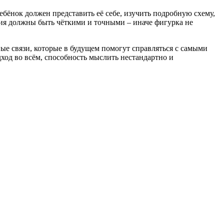
ребёнок должен представить её себе, изучить подробную схему,
ия должны быть чёткими и точными – иначе фигурка не
ые связи, которые в будущем помогут справляться с самыми
дход во всём, способность мыслить нестандартно и