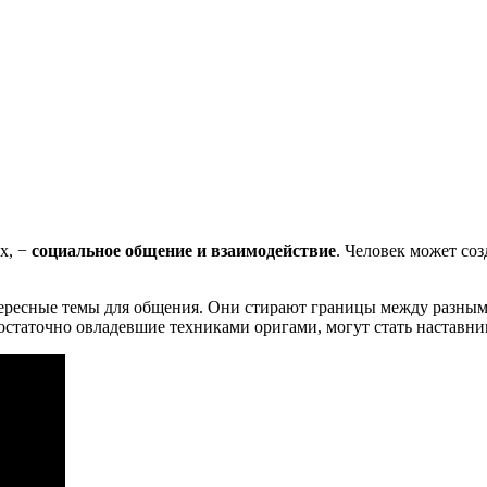
х, −
социальное общение и взаимодействие
. Человек может соз
ересные темы для общения. Они стирают границы между разными
достаточно овладевшие техниками оригами, могут стать наставни