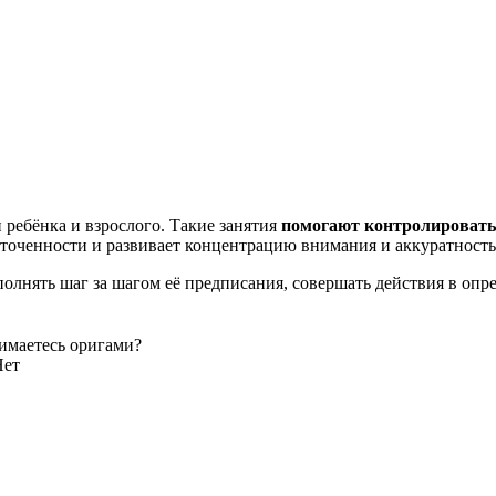
 ребёнка и взрослого. Такие занятия
помогают контролировать
оточенности и развивает концентрацию внимания и аккуратность
олнять шаг за шагом её предписания, совершать действия в опр
имаетесь оригами?
Нет