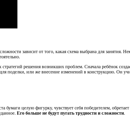
 сложности зависит от того, какая схема выбрана для занятия.
тоятельно.
ых стратегий решения возникших проблем. Сначала ребёнок созда
 для поделки, или же внесение изменений в конструкцию. Он уч
та бумаги целую фигурку, чувствует себя победителем, обретает
еданное.
Его больше не будут пугать трудности и сложности
.