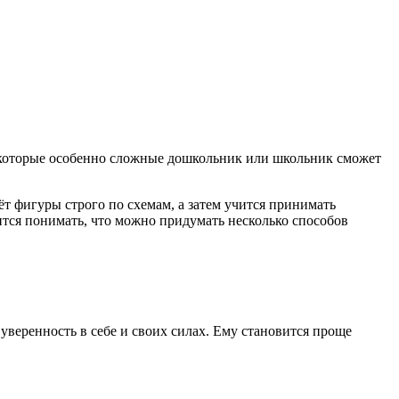
 Некоторые особенно сложные дошкольник или школьник сможет
ёт фигуры строго по схемам, а затем учится принимать
ится понимать, что можно придумать несколько способов
 уверенность в себе и своих силах. Ему становится проще