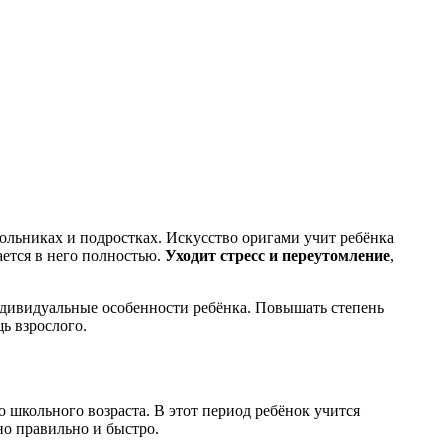
ольниках и подростках. Искусство оригами учит ребёнка
ается в него полностью.
Уходит стресс и переутомление
,
индивидуальные особенности ребёнка. Повышать степень
ь взрослого.
 школьного возраста. В этот период ребёнок учится
но правильно и быстро.