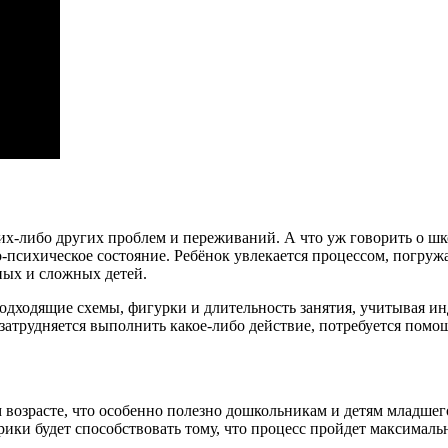
их-либо других проблем и переживаний. А что уж говорить о шк
-психическое состояние. Ребёнок увлекается процессом, погруж
ных и сложных детей.
 подходящие схемы, фигурки и длительность занятия, учитывая 
затрудняется выполнить какое-либо действие, потребуется помощ
возрасте, что особенно полезно дошкольникам и детям младшего
рики будет способствовать тому, что процесс пройдет максималь