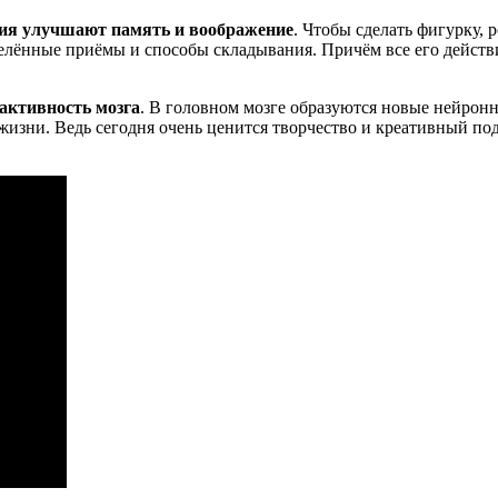
ия улучшают память и воображение
. Чтобы сделать фигурку, 
елённые приёмы и способы складывания. Причём все его действ
активность мозга
. В головном мозге образуются новые нейронн
 жизни. Ведь сегодня очень ценится творчество и креативный по