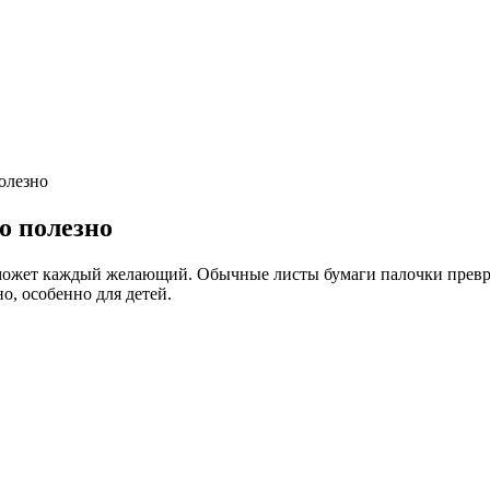
полезно
о полезно
о может каждый желающий. Обычные листы бумаги палочки прев
но, особенно для детей.