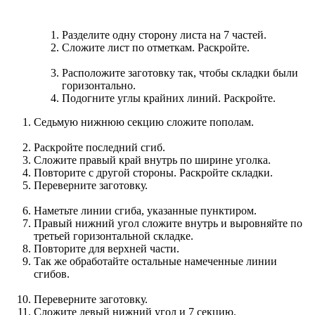
Разделите одну сторону листа на 7 частей.
Сложите лист по отметкам. Раскройте.
Расположите заготовку так, чтобы складки были
горизонтально.
Подогните углы крайних линий. Раскройте.
Седьмую нижнюю секцию сложите пополам.
Раскройте последний сгиб.
Сложите правый край внутрь по ширине уголка.
Повторите с другой стороны. Раскройте складки.
Переверните заготовку.
Наметьте линии сгиба, указанные пунктиром.
Правый нижний угол сложите внутрь и выровняйте по
третьей горизонтальной складке.
Повторите для верхней части.
Так же обработайте остальные намеченные линии
сгибов.
Переверните заготовку.
Сложите левый нижний угол и 7 секцию.