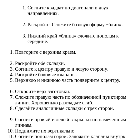
Согните квадрат по диагонали в двух
направлениях.
Раскройте. Сложите базовую форму «блин».
Нижний край «блина» сложите пополам к
середине.
Повторите с верхним краем.
Раскройте обе складки.
Согните к центру правую и левую сторону.
Раскройте боковые клапаны.
Верхнюю и нижнюю часть подверните к центру.
Откройте верх заготовки.
Сложите правую часть по обозначенной пунктиром
линии. Хорошенько разгладьте сгиб.
Сделайте аналогичные складки с трех сторон.
Согните правый и левый закрылки по намеченным
линиям.
Поднимите их вертикально.
Согните пополам горой. Заложите клапаны внутрь