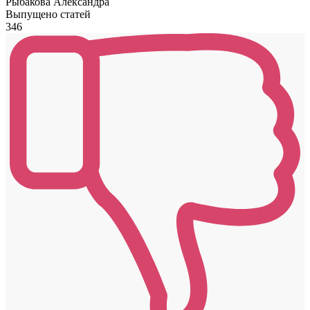
Рыбакова Александра
Выпущено статей
346