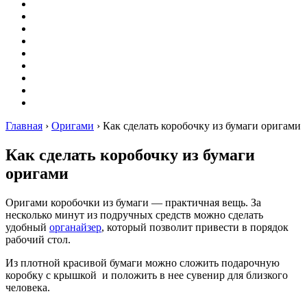
Вышивание
Оригами
Декупаж
Квиллинг
Пирография
Фелтинг
Схемы
Рейтинги
Сервисы
Главная
›
Оригами
›
Как сделать коробочку из бумаги оригами
Как сделать коробочку из бумаги
оригами
Оригами коробочки из бумаги — практичная вещь. За
несколько минут из подручных средств можно сделать
удобный
органайзер
, который позволит привести в порядок
рабочий стол.
Из плотной красивой бумаги можно сложить подарочную
коробку с крышкой и положить в нее сувенир для близкого
человека.