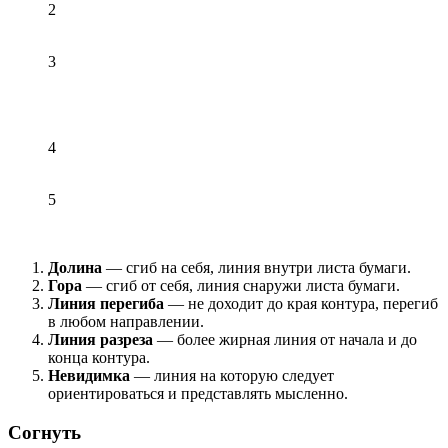
2
3
4
5
Долина
— сгиб на себя, линия внутри листа бумаги.
Гора
— сгиб от себя, линия снаружи листа бумаги.
Линия перегиба
— не доходит до края контура, перегиб
в любом направлении.
Линия разреза
— более жирная линия от начала и до
конца контура.
Невидимка
— линия на которую следует
ориентироваться и представлять мысленно.
Согнуть