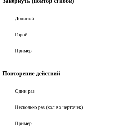
Завернуть (повтор сгибов)
Долиной
Горой
Пример
Повторение действий
Один раз
Несколько раз (кол-во черточек)
Пример