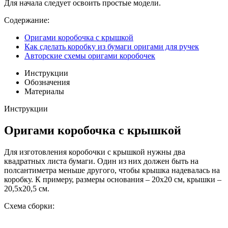
Для начала следует освоить простые модели.
Содержание:
Оригами коробочка с крышкой
Как сделать коробку из бумаги оригами для ручек
Авторские схемы оригами коробочек
Инструкции
Обозначения
Материалы
Инструкции
Оригами коробочка с крышкой
Для изготовления коробочки с крышкой нужны два
квадратных листа бумаги. Один из них должен быть на
полсантиметра меньше другого, чтобы крышка надевалась на
коробку. К примеру, размеры основания – 20х20 см, крышки –
20,5х20,5 см.
Схема сборки: