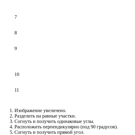
7
8
9
10
11
Изображение увеличено.
Разделить на равные участки.
Согнуть и получить одинаковые углы.
Расположить перпендикулярно (под 90 градусов).
Согнуть и получить прямой угол.