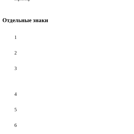
Отдельные знаки
1
2
3
4
5
6