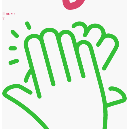
Плохо
7