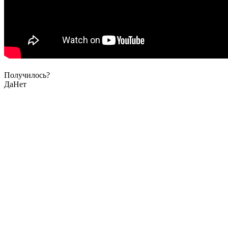
Получилось?
Да
Нет