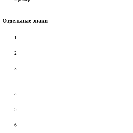
Отдельные знаки
1
2
3
4
5
6