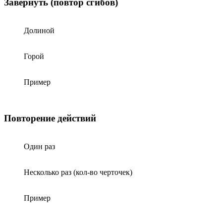
Завернуть (повтор сгибов)
Долиной
Горой
Пример
Повторение действий
Один раз
Несколько раз (кол-во черточек)
Пример