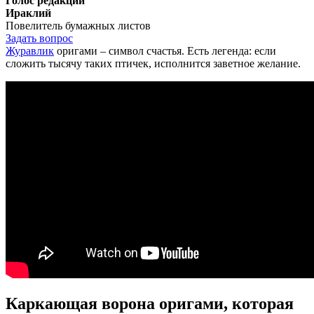
Голос редакции
Ираклий
Повелитель бумажных листов
Задать вопрос
Журавлик
оригами – символ счастья. Есть легенда: если
сложить тысячу таких птичек, исполнится заветное желание.
Каркающая ворона оригами, которая