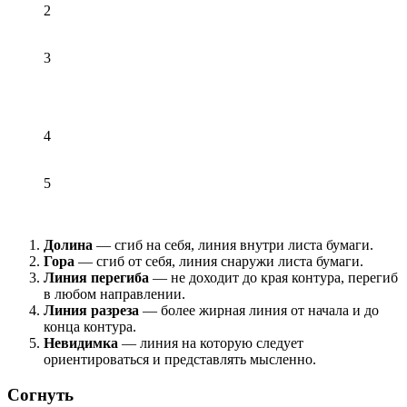
2
3
4
5
Долина
— сгиб на себя, линия внутри листа бумаги.
Гора
— сгиб от себя, линия снаружи листа бумаги.
Линия перегиба
— не доходит до края контура, перегиб
в любом направлении.
Линия разреза
— более жирная линия от начала и до
конца контура.
Невидимка
— линия на которую следует
ориентироваться и представлять мысленно.
Согнуть