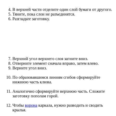
В верхней части отделите один слой бумаги от другого.
Тяните, пока слои не разъединятся.
Разгладьте заготовку.
Верхний угол верхнего слоя загните вниз.
Отверните элемент сначала вправо, затем влево.
Верните угол вниз.
По образовавшимся линиям сгибов сформируйте
нижнюю часть клюва.
Аналогично сформируйте верхнюю часть. Сложите
заготовку пополам горой.
Чтобы
ворона
каркала, нужно разводить и сводить
крылья.