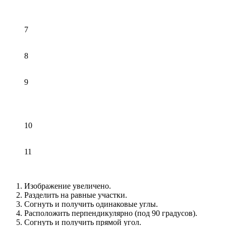
7
8
9
10
11
Изображение увеличено.
Разделить на равные участки.
Согнуть и получить одинаковые углы.
Расположить перпендикулярно (под 90 градусов).
Согнуть и получить прямой угол.