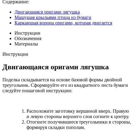
Содержание:
Двигающаяся оригами лягушка
Машущая крыльями птица из бумаги
Каркающая ворона оригами, которая двигается
Инструкции
Обозначения
Материалы
Инструкции
Двигающаяся оригами лягушка
Поделка складывается на основе базовой формы двойной
треугольник. Сформируйте его из квадратного листа бумаги
следуйте пошаговой инструкции:
Расположите заготовку вершиной вверх. Правую
и левую стороны верхнего слоя согните к центру.
Отогните получившиеся треугольники в стороны,
формируя складки пополам.