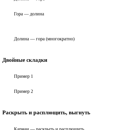
Гора — долина
Долина — гора (многократно)
Двойные складки
Пример 1
Пример 2
Раскрыть и расплющить, выгнуть
Карман — раскрыть и расплющить