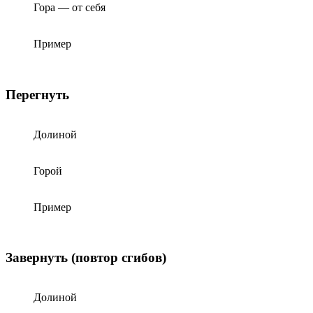
Гора — от себя
Пример
Перегнуть
Долиной
Горой
Пример
Завернуть (повтор сгибов)
Долиной