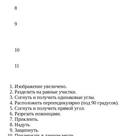
8
9
10
11
Изображение увеличено.
Разделить на равные участки.
Согнуть и получить одинаковые углы.
Расположить перпендикулярно (под 90 градусов).
Согнуть и получить прямой угол.
Разрезать ножницами.
Приклеить.
Надуть.
Защипнуть.
Придержать в данном месте.