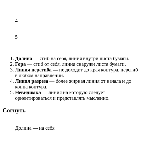
4
5
Долина
— сгиб на себя, линия внутри листа бумаги.
Гора
— сгиб от себя, линия снаружи листа бумаги.
Линия перегиба
— не доходит до края контура, перегиб
в любом направлении.
Линия разреза
— более жирная линия от начала и до
конца контура.
Невидимка
— линия на которую следует
ориентироваться и представлять мысленно.
Согнуть
Долина — на себя