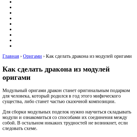
Вышивание
Оригами
Декупаж
Квиллинг
Пирография
Фелтинг
Схемы
Рейтинги
Сервисы
Главная
›
Оригами
›
Как сделать дракона из модулей оригами
Как сделать дракона из модулей
оригами
Модульный оригами дракон станет оригинальным подарком
для человека, который родился в год этого мифического
существа, либо станет частью сказочной композиции.
Для сборки модульных поделок нужно научиться складывать
модули и ознакомиться со способами их соединения между
собой. В остальном никаких трудностей не возникнет, если
следовать схеме.