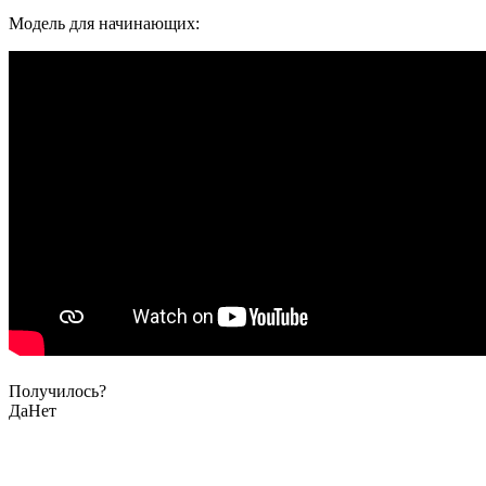
Модель для начинающих:
Получилось?
Да
Нет