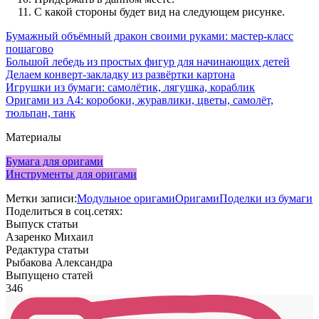
С какой стороны будет вид на следующем рисунке.
Бумажный объёмный дракон своими руками: мастер-класс
пошагово
Большой лебедь из простых фигур для начинающих детей
Делаем конверт-закладку из развёртки картона
Игрушки из бумаги: самолётик, лягушка, кораблик
Оригами из А4: коробоки, журавлики, цветы, самолёт,
тюльпан, танк
Материалы
Бумага для оригами
Инструменты для оригами
Метки записи:
Модульное оригами
Оригами
Поделки из бумаги
Поделиться в соц.сетях:
Выпуск статьи
Азаренко Михаил
Редактура статьи
Рыбакова Александра
Выпущено статей
346