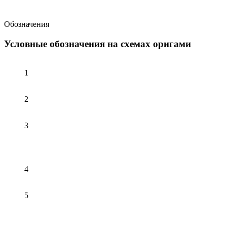
Обозначения
Условные обозначения на схемах оригами
1
2
3
4
5