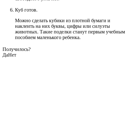
Куб готов.
Можно сделать кубики из плотной бумаги и
наклеить на них буквы, цифры или силуэты
животных. Такие поделки станут первым учебным
пособием маленького ребенка.
Получилось?
Да
Нет