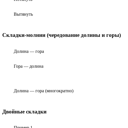
Вытянуть
Складки-молнии (чередование долины и горы)
Долина — гора
Гора — долина
Долина — гора (многократно)
Двойные складки
Пример 1