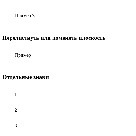
Пример 3
Перелистнуть или поменять плоскость
Пример
Отдельные знаки
1
2
3