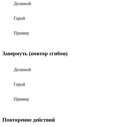
Долиной
Горой
Пример
Завернуть (повтор сгибов)
Долиной
Горой
Пример
Повторение действий