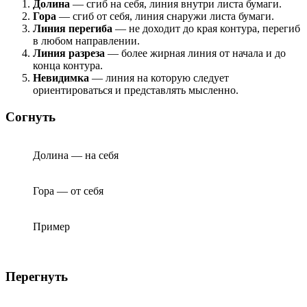
Долина
— сгиб на себя, линия внутри листа бумаги.
Гора
— сгиб от себя, линия снаружи листа бумаги.
Линия перегиба
— не доходит до края контура, перегиб
в любом направлении.
Линия разреза
— более жирная линия от начала и до
конца контура.
Невидимка
— линия на которую следует
ориентироваться и представлять мысленно.
Согнуть
Долина — на себя
Гора — от себя
Пример
Перегнуть