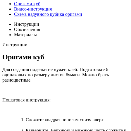
Оригами куб
Видео-инструкция
Схема надувного кубика оригами
Инструкции
Обозначения
Материалы
Инструкции
Оригами куб
Для создания поделки не нужен клей. Подготовьте 6
одинаковых по размеру листов бумаги. Можно брать
разноцветные.
Пошаговая инструкция:
Сложите квадрат пополам снизу вверх.
Разверните. Верхнюю и нижнюю часть сложите к