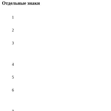
Отдельные знаки
1
2
3
4
5
6