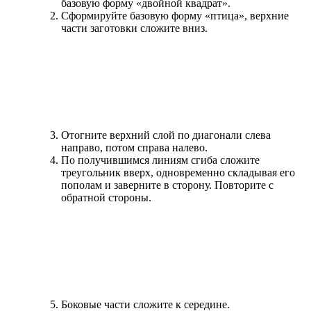
базовую форму «двойной квадрат».
Сформируйте базовую форму «птица», верхние
части заготовки сложите вниз.
Отогните верхний слой по диагонали слева
направо, потом справа налево.
По получившимся линиям сгиба сложите
треугольник вверх, одновременно складывая его
пополам и заверните в сторону. Повторите с
обратной стороны.
Боковые части сложите к середине.