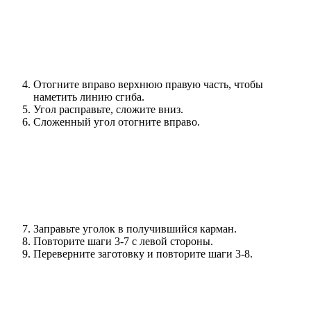
Отогните вправо верхнюю правую часть, чтобы
наметить линию сгиба.
Угол расправьте, сложите вниз.
Сложенный угол отогните вправо.
Заправьте уголок в получившийся карман.
Повторите шаги 3-7 с левой стороны.
Переверните заготовку и повторите шаги 3-8.