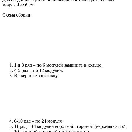
модулей 4х6 см.
Схема сборки:
1 и 3 ряд – по 6 модулей замкните в кольцо.
4-5 ряд – по 12 модулей.
Выверните заготовку.
6-10 ряд – по 24 модуля.
11 ряд – 14 модулей короткой стороной (верхняя часть),
10 длинной стороной (нижняя часть).