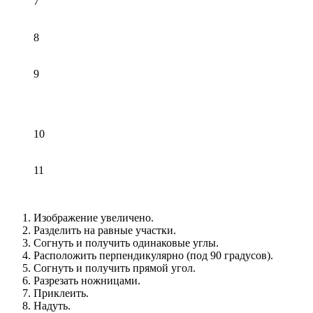
7
8
9
10
11
Изображение увеличено.
Разделить на равные участки.
Согнуть и получить одинаковые углы.
Расположить перпендикулярно (под 90 градусов).
Согнуть и получить прямой угол.
Разрезать ножницами.
Приклеить.
Надуть.