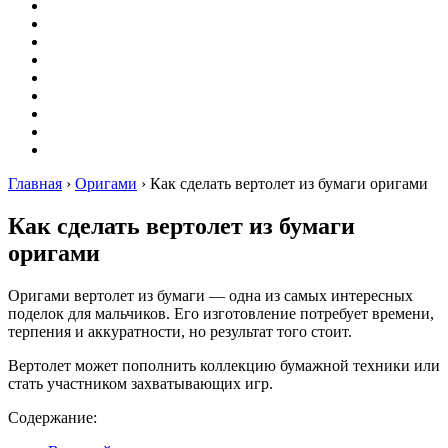
Вышивание
Оригами
Декупаж
Квиллинг
Пирография
Фелтинг
Схемы
Рейтинги
Сервисы
Главная
›
Оригами
›
Как сделать вертолет из бумаги оригами
Как сделать вертолет из бумаги
оригами
Оригами вертолет из бумаги — одна из самых интересных
поделок для мальчиков. Его изготовление потребует времени,
терпения и аккуратности, но результат того стоит.
Вертолет может пополнить коллекцию бумажной техники или
стать участником захватывающих игр.
Содержание: