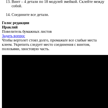
Винт – 4 детали по 18 модулей змейкой. Склейте между
собой.
Соедините все детали.
Голос редакции
Ираклий
Повелитель бумажных листов
Задать вопрос
Чтобы вертолет стоял долго, промажьте все слабые места
клеем. Укрепить следует место соединения с винтом,
полозьями, хвостовую часть.