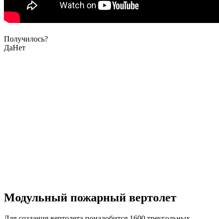
Получилось?
Да
Нет
Модульный пожарный вертолет
Для создания вертолета понадобится 1600 треугольных