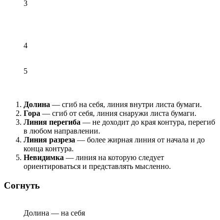
3
4
5
Долина
— сгиб на себя, линия внутри листа бумаги.
Гора
— сгиб от себя, линия снаружи листа бумаги.
Линия перегиба
— не доходит до края контура, перегиб
в любом направлении.
Линия разреза
— более жирная линия от начала и до
конца контура.
Невидимка
— линия на которую следует
ориентироваться и представлять мысленно.
Согнуть
Долина — на себя