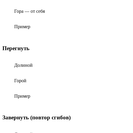
Гора — от себя
Пример
Перегнуть
Долиной
Горой
Пример
Завернуть (повтор сгибов)