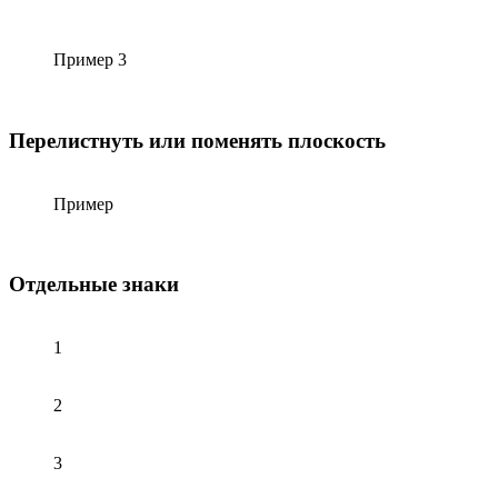
Пример 3
Перелистнуть или поменять плоскость
Пример
Отдельные знаки
1
2
3