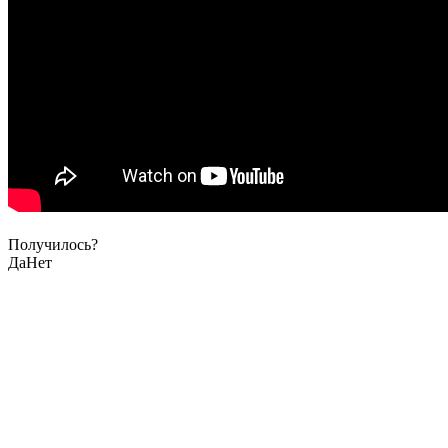
Получилось?
Да
Нет