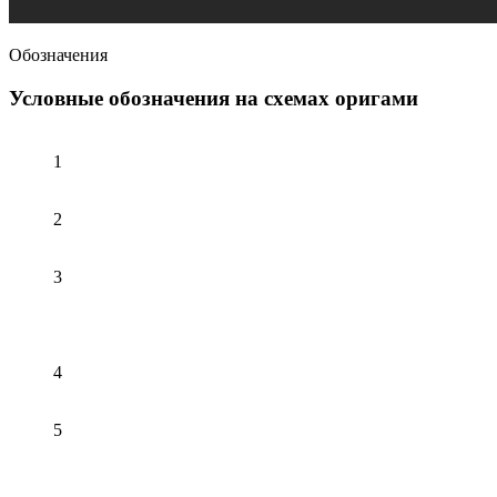
Обозначения
Условные обозначения на схемах оригами
1
2
3
4
5