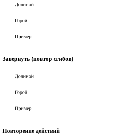
Долиной
Горой
Пример
Завернуть (повтор сгибов)
Долиной
Горой
Пример
Повторение действий