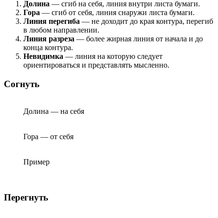
Долина
— сгиб на себя, линия внутри листа бумаги.
Гора
— сгиб от себя, линия снаружи листа бумаги.
Линия перегиба
— не доходит до края контура, перегиб
в любом направлении.
Линия разреза
— более жирная линия от начала и до
конца контура.
Невидимка
— линия на которую следует
ориентироваться и представлять мысленно.
Согнуть
Долина — на себя
Гора — от себя
Пример
Перегнуть