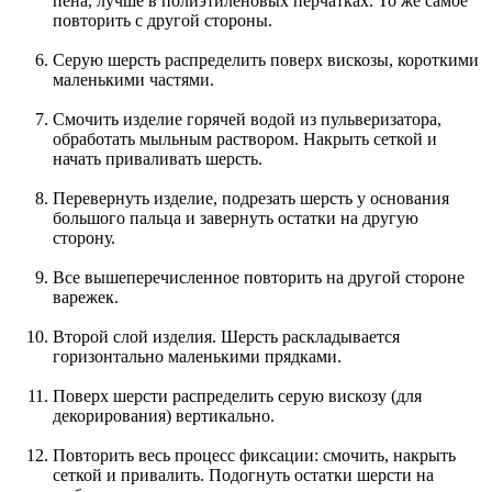
пена, лучше в полиэтиленовых перчатках. То же самое
повторить с другой стороны.
Серую шерсть распределить поверх вискозы, короткими
маленькими частями.
Смочить изделие горячей водой из пульверизатора,
обработать мыльным раствором. Накрыть сеткой и
начать приваливать шерсть.
Перевернуть изделие, подрезать шерсть у основания
большого пальца и завернуть остатки на другую
сторону.
Все вышеперечисленное повторить на другой стороне
варежек.
Второй слой изделия. Шерсть раскладывается
горизонтально маленькими прядками.
Поверх шерсти распределить серую вискозу (для
декорирования) вертикально.
Повторить весь процесс фиксации: смочить, накрыть
сеткой и привалить. Подогнуть остатки шерсти на