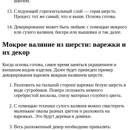
шаблон.
Следующий горизонтальный слой — серая шерсть.
Процесс тот же самый, что и выше. Основа готова.
Декорирование может быть любым: с помощью мокрого
или сухого валяния, бисера или вышивки и так далее.
Мокрое валяние из шерсти: варежки и
их декор
Когда основа готова, самое время заняться украшением и
внешним видом изделия. Далее будет приведен пример
декорирования варежек мокрым валянием шерсти.
Разложить на тыльной стороне варежки белую шерсть в
виде сугробиков. Поверх положить немного
серебристой вискозы, снизу материал голубого цвета.
С помощью техники сухого валяния можно смастерить
маленькие овалы разных цветов и разложить на
варежках. Это будут деревья и домики.
Весь разложенный декор необходимо привалять: