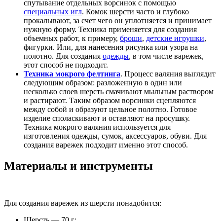
спутывание отдельных ворсинок с помощью
специальных игл
. Комок шерсти часто и глубоко
прокалывают, за счет чего он уплотняется и принимает
нужную форму. Техника применяется для создания
объемных работ, к примеру,
броши
,
детские игрушки
,
фигурки. Или, для нанесения рисунка или узора на
полотно. Для создания
одежды
, в том числе варежек,
этот способ не подходит.
Техника мокрого фелтинга
. Процесс валяния выглядит
следующим образом: разложенную в один или
несколько слоев шерсть смачивают мыльным раствором
и растирают. Таким образом ворсинки сцепляются
между собой и образуют цельное полотно. Готовое
изделие споласкивают и оставляют на просушку.
Техника мокрого валяния используется для
изготовления одежды, сумок, аксессуаров, обуви. Для
создания варежек подходит именно этот способ.
Материалы и инструменты
Для создания варежек из шерсти понадобится:
Шерсть — 70 г;