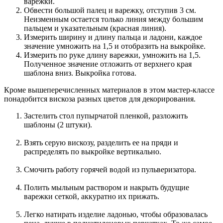
варежки.
Обвести большой палец и варежку, отступив 3 см.
Неизменным остается только линия между большим
пальцем и указательным (красная линия).
Измерить ширину и длину пальца и ладони, каждое
значение умножить на 1,5 и отобразить на выкройке.
Измерить по руке длину варежки, умножить на 1,5.
Полученное значение отложить от верхнего края
шаблона вниз. Выкройка готова.
Кроме вышеперечисленных материалов в этом мастер-классе
понадобится вискоза разных цветов для декорирования.
Застелить стол пупырчатой пленкой, разложить
шаблоны (2 штуки).
Взять серую вискозу, разделить ее на пряди и
распределять по выкройке вертикально.
Смочить работу горячей водой из пульверизатора.
Полить мыльным раствором и накрыть будущие
варежки сеткой, аккуратно их прижать.
Легко натирать изделие ладонью, чтобы образовалась