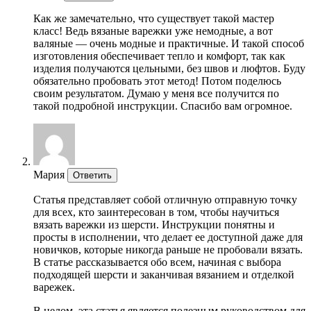
Как же замечательно, что существует такой мастер
класс! Ведь вязаные варежки уже немодные, а вот
валяные — очень модные и практичные. И такой способ
изготовления обеспечивает тепло и комфорт, так как
изделия получаются цельными, без швов и люфтов. Буду
обязательно пробовать этот метод! Потом поделюсь
своим результатом. Думаю у меня все получится по
такой подробной инструкции. Спасибо вам огромное.
Мария
Ответить
Статья представляет собой отличную отправную точку
для всех, кто заинтересован в том, чтобы научиться
вязать варежки из шерсти. Инструкции понятны и
просты в исполнении, что делает ее доступной даже для
новичков, которые никогда раньше не пробовали вязать.
В статье рассказывается обо всем, начиная с выбора
подходящей шерсти и заканчивая вязанием и отделкой
варежек.
В целом, эта статья является полезным руководством для