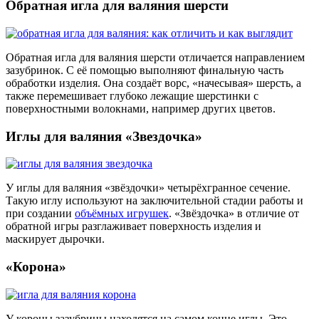
Обратная игла для валяния шерсти
Обратная игла для валяния шерсти отличается направлением
зазубринок. С её помощью выполняют финальную часть
обработки изделия. Она создаёт ворс, «начесывая» шерсть, а
также перемешивает глубоко лежащие шерстинки с
поверхностными волокнами, например других цветов.
Иглы для валяния «Звездочка»
У иглы для валяния «звёздочки» четырёхгранное сечение.
Такую иглу используют на заключительной стадии работы и
при создании
объёмных игрушек
. «Звёздочка» в отличие от
обратной игры разглаживает поверхность изделия и
маскирует дырочки.
«Корона»
У короны зазубрины находятся на самом конце иглы. Это