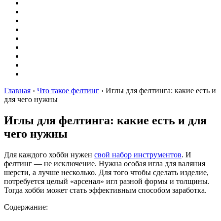
Вышивание
Оригами
Декупаж
Квиллинг
Пирография
Фелтинг
Схемы
Рейтинги
Сервисы
Главная
›
Что такое фелтинг
›
Иглы для фелтинга: какие есть и
для чего нужны
Иглы для фелтинга: какие есть и для
чего нужны
Для каждого хобби нужен
свой набор инструментов
. И
фелтинг — не исключение. Нужна особая игла для валяния
шерсти, а лучше несколько. Для того чтобы сделать изделие,
потребуется целый «арсенал» игл разной формы и толщины.
Тогда хобби может стать эффективным способом заработка.
Содержание: