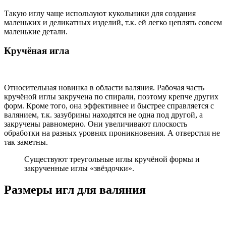
Такую иглу чаще используют кукольники для создания
маленьких и деликатных изделий, т.к. ей легко цеплять совсем
маленькие детали.
Кручёная игла
Относительная новинка в области валяния. Рабочая часть
кручёной иглы закручена по спирали, поэтому крепче других
форм. Кроме того, она эффективнее и быстрее справляется с
валянием, т.к. зазубрины находятся не одна под другой, а
закручены равномерно. Они увеличивают плоскость
обработки на разных уровнях проникновения. А отверстия не
так заметны.
Существуют треугольные иглы кручёной формы и
закрученные иглы «звёздочки».
Размеры игл для валяния