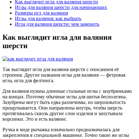
Как выглядит игла для валяния шерсти
Иглы для валяния шерсти для начинающих
Размеры игл для валяния
Иглы для валяния: как выбрать
Игла для валяния шерсти: чем заменить
Как выглядит игла для валяния
шерсти
Так выглядит игла для валяния шерсти с описанием её
строения. Другие названия иглы для валяния — фетровая
игла, игла для фелтинга.
Для валяния нужны длинные стальные иглы с зазубринками
на концах. Поэтому обычные иглы для шитья бесполезны.
Зазубрены могут быть едва различимы, но шероховатость
прощупывается. Они направлены внутрь, чтобы шерсть
протягивалась сквозь другие слои изделия и запутывала
ворсинки. Это и есть валяние.
Ручка в виде рычажка изначально предназначалась для
закрепления в специальной машинке. Точно такие же иглы