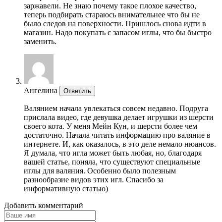
заржавели. Не знаю почему такое плохое качество,
теперь подбирать стараюсь внимательнее что бы не
было следов на поверхности. Пришлось снова идти в
магазин. Надо покупать с запасом иглы, что бы быстро
заменить.
Ангелина
Ответить
Валянием начала увлекаться совсем недавно. Подруга
прислала видео, где девушка делает игрушки из шерсти
своего кота. У меня Мейн Кун, и шерсти более чем
достаточно. Начала читать информацию про валяние в
интернете. И, как оказалось, в это деле немало нюансов.
Я думала, что игла может быть любая, но, благодаря
вашей статье, поняла, что существуют специальные
иглы для валяния. Особенно было полезным
разнообразие видов этих игл. Спасибо за
информативную статью)
Добавить комментарий