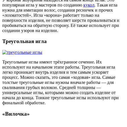
популярная игла у мастеров по созданию
кукол
. Такая игла
нужна для имитации волос, создания ресничек и прочих
«лохматостей». Игла «корона» работает только на
поверхности изделия, не позволяет шерсти проваливаться и
пробиваться на обратную сторону. Её также использует при
создании узоров на изделии.
Треугольная игла
Треугольные иглы имеют трёхгранное сечение. Их
используют на начальном этапе работы. Треугольная игла
легко проникает внутрь изделия и тем самым ускоряет
процесс. Можно сказать, это самая «ходовая» игла. Самые
толстые треугольные иглы нужны вначале работы — для
сваливания грубых волокон. Средней толщины —
универсальные иглы, которыми можно создать изделие от
начала до конца. Тонкие треугольные иглы используют при
финальной обработке.
«Вилочка»