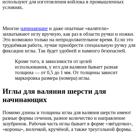
используют для изготовления войлока в промышленных
условиях.
Многие
начинающие
и даже опытные «валятели»
захватывают иглу вручную, как раз в области ручки и ножки.
Это возможно только на непродолжительное время. Если это
трудоёмкая работа, лучше приобрести специальную ручку для
фиксации иглы. Так будет удобней и намного безопасней.
Кроме того, в зависимости от целей
использования, у игл для валяния бывает разная
толщина — от 0,5 до 1 мм. От толщины зависит
маркировка размера (номера) иглы.
Иглы для валяния шерсти для
начинающих
Помимо длины и толщины иглы для валяния шерсти имеют
разные формы сечения, разное количество и направление
зазубринок. Рабочая часть иглы бывает в форме «звёздочки»,
«короны», вилочкой, кручёной, а также треугольной формы.