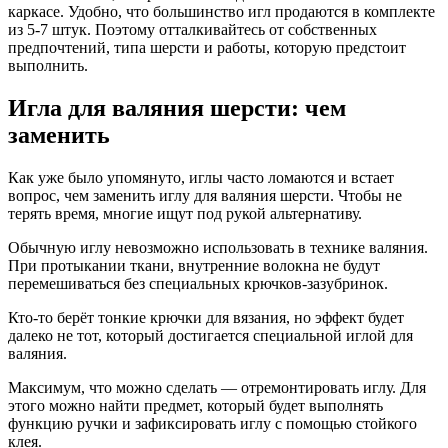
каркасе. Удобно, что большинство игл продаются в комплекте
из 5-7 штук. Поэтому отталкивайтесь от собственных
предпочтений, типа шерсти и работы, которую предстоит
выполнить.
Игла для валяния шерсти: чем
заменить
Как уже было упомянуто, иглы часто ломаются и встает
вопрос, чем заменить иглу для валяния шерсти. Чтобы не
терять время, многие ищут под рукой альтернативу.
Обычную иглу невозможно использовать в технике валяния.
При протыкании ткани, внутренние волокна не будут
перемешиваться без специальных крючков-зазубринок.
Кто-то берёт тонкие крючки для вязания, но эффект будет
далеко не тот, который достигается специальной иглой для
валяния.
Максимум, что можно сделать — отремонтировать иглу. Для
этого можно найти предмет, который будет выполнять
функцию ручки и зафиксировать иглу с помощью стойкого
клея.