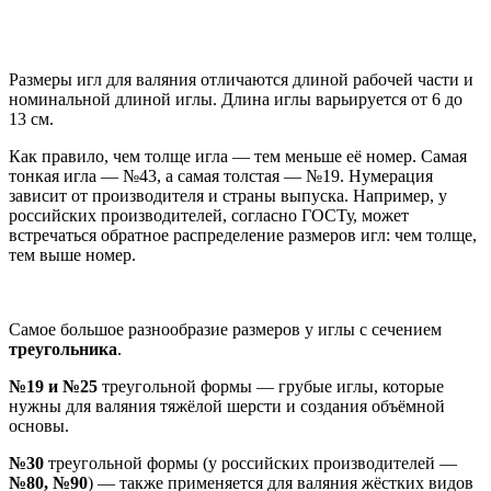
Размеры игл для валяния отличаются длиной рабочей части и
номинальной длиной иглы. Длина иглы варьируется от 6 до
13 см.
Как правило, чем толще игла — тем меньше её номер. Самая
тонкая игла — №43, а самая толстая — №19. Нумерация
зависит от производителя и страны выпуска. Например, у
российских производителей, согласно ГОСТу, может
встречаться обратное распределение размеров игл: чем толще,
тем выше номер.
Самое большое разнообразие размеров у иглы с сечением
треугольника
.
№19 и №25
треугольной формы — грубые иглы, которые
нужны для валяния тяжёлой шерсти и создания объёмной
основы.
№30
треугольной формы (у российских производителей —
№80, №90
) — также применяется для валяния жёстких видов