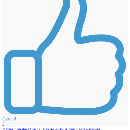
Супер!
2
Иглы для фелтинга: какие есть и для чего нужны