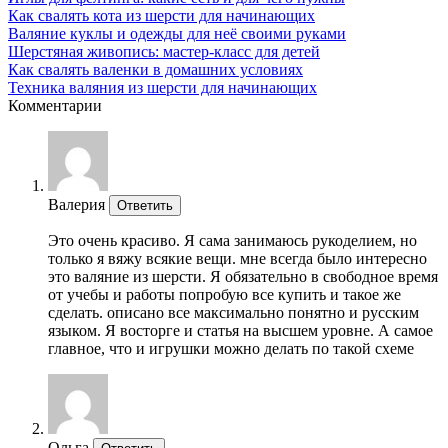
Как свалять кота из шерсти для начинающих
Валяние куклы и одежды для неё своими руками
Шерстяная живопись: мастер-класс для детей
Как свалять валенки в домашних условиях
Техника валяния из шерсти для начинающих
Комментарии
Валерия
Ответить
Это очень красиво. Я сама занимаюсь рукоделием, но
только я вяжу всякие вещи. мне всегда было интересно
это валяние из шерсти. Я обязательно в свободное время
от учебы и работы попробую все купить и такое же
сделать. описано все максимально понятно и русским
языком. Я восторге и статья на высшем уровне. А самое
главное, что и игрушки можно делать по такой схеме
Ольга