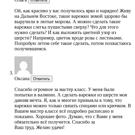
Ответить
Ой, как красиво у вас получилось ярко и нарядно! Живу
на Дальнем Востоке, такие варежки зимой здорово бы
выручили в лютые морозы. А можно сделать такие
варежки слегка пушистыми сверху? Что для этого
нужно сделать? И как выложить цветной узор из
шерсти? Например, цветок вроде розы с листиками.
Попробую летом себе такие сделать, потом похвастаюсь
получившимся.
Оксана
Ответить
Спасибо огромное за мастер класс. У меня были
попытки в валянии. А сделать варежки из шерсти моя
давняя мечта. Я, как и многие привыкла к тому, что
варежки можно только связать спицами или крючком. В
Вашем мастер классе всё подробно расписано и
показано. Хорошие фото. Думаю, что с Вами у меня
обязательно всё получится. Спасибо за
Ваш труд. Желаю удачи!