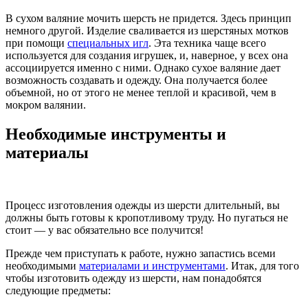
В сухом валяние мочить шерсть не придется. Здесь принцип
немного другой. Изделие сваливается из шерстяных мотков
при помощи
специальных игл
. Эта техника чаще всего
используется для создания игрушек, и, наверное, у всех она
ассоциируется именно с ними. Однако сухое валяние дает
возможность создавать и одежду. Она получается более
объемной, но от этого не менее теплой и красивой, чем в
мокром валянии.
Необходимые инструменты и
материалы
Процесс изготовления одежды из шерсти длительный, вы
должны быть готовы к кропотливому труду. Но пугаться не
стоит — у вас обязательно все получится!
Прежде чем приступать к работе, нужно запастись всеми
необходимыми
материалами и инструментами
. Итак, для того
чтобы изготовить одежду из шерсти, нам понадобятся
следующие предметы: