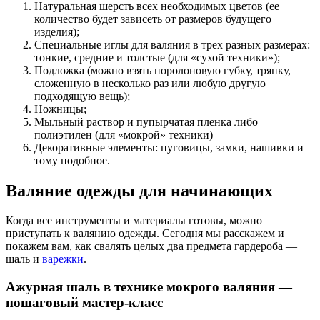
Натуральная шерсть всех необходимых цветов (ее
количество будет зависеть от размеров будущего
изделия);
Специальные иглы для валяния в трех разных размерах:
тонкие, средние и толстые (для «сухой техники»);
Подложка (можно взять поролоновую губку, тряпку,
сложенную в несколько раз или любую другую
подходящую вещь);
Ножницы;
Мыльный раствор и пупырчатая пленка либо
полиэтилен (для «мокрой» техники)
Декоративные элементы: пуговицы, замки, нашивки и
тому подобное.
Валяние одежды для начинающих
Когда все инструменты и материалы готовы, можно
приступать к валянию одежды. Сегодня мы расскажем и
покажем вам, как свалять целых два предмета гардероба —
шаль и
варежки
.
Ажурная шаль в технике мокрого валяния —
пошаговый мастер-класс