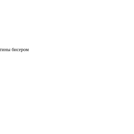
тины бисером