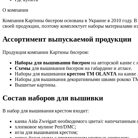
О компании
Компания Картины бисером основана в Украине в 2010 году. В
своей продукции, поэтому комплектует наборы материалами и
Ассортимент выпускаемой продукции
Продукция компании Картины бисером:
Наборы для вышивания бисером
на авторской канве с
Схемы
для вышивания бисером на габардине и атласе.
Наборы для вышивания
крестом ТМ OLANTA
на канве 
Наборы для вышивания декоративными швами рококо 
Вышитые картины.
Состав наборов для вышивки
В набор для вышивания крестом входит:
канва Aida Zweigart необходимого цвета/с напечатанным
хлопковое мулине Peri/DMC;
игла для вышивания крестом;
черно-белая схема с применением цветных символов;