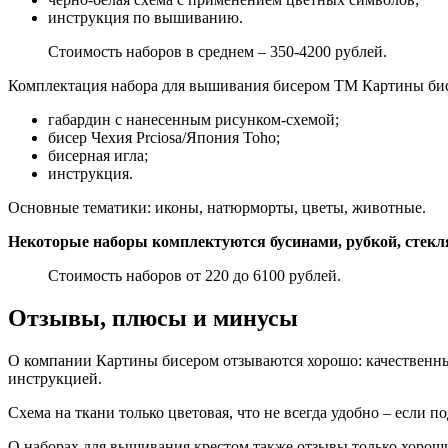
инструкция по вышиванию.
Стоимость наборов в среднем – 350-4200 рублей.
Комплектация набора для вышивания бисером ТМ Картины би
габардин с нанесенным рисунком-схемой;
бисер Чехия Prciosa/Япония Toho;
бисерная игла;
инструкция.
Основные тематики: иконы, натюрморты, цветы, животные.
Некоторые наборы комплектуются бусинами, рубкой, стек
Стоимость наборов от 220 до 6100 рублей.
Отзывы, плюсы и минусы
О компании Картины бисером отзываются хорошо: качественные
инструкцией.
Схема на ткани только цветовая, что не всегда удобно – если 
О наборах для вышивания крестом также отзывы только хороши