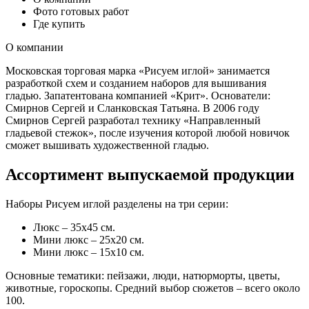
Фото готовых работ
Где купить
О компании
Московская торговая марка «Рисуем иглой» занимается
разработкой схем и созданием наборов для вышивания
гладью. Запатентована компанией «Крит». Основатели:
Смирнов Сергей и Сланковская Татьяна. В 2006 году
Смирнов Сергей разработал технику «Направленный
гладьевой стежок», после изучения которой любой новичок
сможет вышивать художественной гладью.
Ассортимент выпускаемой продукции
Наборы Рисуем иглой разделены на три серии:
Люкс – 35х45 см.
Мини люкс – 25х20 см.
Мини люкс – 15х10 см.
Основные тематики: пейзажи, люди, натюрморты, цветы,
животные, гороскопы. Средний выбор сюжетов – всего около
100.