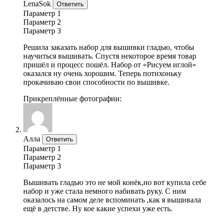
LenaSok
Ответить
Параметр 1
Параметр 2
Параметр 3
Решила заказать набор для вышивки гладью, чтобы
научиться вышивать. Спустя некоторое время товар
пришёл и процесс пошёл. Набор от «Рисуем иглой»
оказался ну очень хорошим. Теперь потихоньку
прокачиваю свои способности по вышивке.
Прикреплённые фотографии:
Алла
Ответить
Параметр 1
Параметр 2
Параметр 3
Вышивать гладью это не мой конёк,но вот купила себе
набор и уже стала немного набивать руку. С ним
оказалось на самом деле вспоминать ,как я вышивала
ещё в детстве. Ну кое какие успехи уже есть.