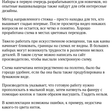
Наборы в первую очередь разрабатываются для новичков, но
опытные вышивальщицы также найдут для себя интересные
дизайны.
Метод направленного стежка – просто находка для тех, кто
вышивает гладью впервые. После просмотра видео никаких
вопросов не остается, все четко и понятно. Хорошо
проработана схема в местах цветовых переходов.
Тяжело работать при искусственном освещении, так как канва
начинает бликовать, границы на схемах не видны. В больших
наборах могут возникнуть трудности в различении мелких
деталей. В таком случае можно написать на сайт
производителю, чтобы выслали электронную схему.
Схема напечатана непосредственно на полотно, было бы
гораздо удобнее, если бы она была также продублирована в
бумажном виде.
Производитель указывает, что готовую работу нужно
прополоскать в мыльной воде, затем натянуть на фанеру с
помощью кнопок и таким образом высушить. Гладить нельзя.
В комплектации возможны ошибки, к примеру, недостача
какого-то цвета ниток.